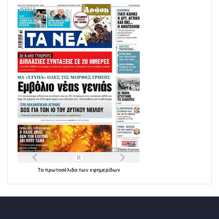
Τα
πρωτοσέλιδα
των
εφημερίδων