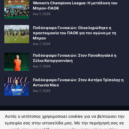
Women’s Champions League: Η μετάδοση του
Μπραν-ΠΑΟΚ
Αυγ 7, 2026
Ποδόσφαιρο Γυναικών: Ολοκληρώθηκε η
προετοιμασία του ΠΑΟΚ για τον αγώνα με τη
Μπραν
Αυγ 7, 2026
Ποδόσφαιρο Γυναικών: Στον Παναθηναϊκό η
Σύλια Κατεργιαννάκη
Αυγ 7, 2026
Ποδόσφαιρο Γυναικών: Στον Αστέρα Τρίπολης η
Αντωνία Νίκα
Αυγ 7, 2026
Αυτός ο ιστότοπος χρησιμοποιεί cookies για να βελτιώσει την
ΠΟΛΙΤΙΚΗ ΑΠΟΡΡΗΤΟΥ
ΕΠΙΚΟΙΝΩΝΙΑ
εμπειρία σας στην ιστοσελίδα μας. Με την περιήγησή σας σε