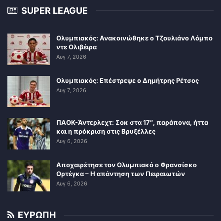
SUPER LEAGUE
Ολυμπιακός: Ανακοινώθηκε ο Τζουλιάνο Λόμπο
ντε Ολιβέιρα
Αυγ 7, 2026
Ολυμπιακός: Επέστρεψε ο Δημήτρης Ρέτσος
Αυγ 7, 2026
ΠΑΟΚ-Άντερλεχτ: Σοκ στα 17″, παράπονα, ήττα
και η πρόκριση στις Βρυξέλλες
Αυγ 6, 2026
Αποχαιρέτησε τον Ολυμπιακό ο Φρανσίσκο
Ορτέγκα – Η απάντηση των Πειραιωτών
Αυγ 6, 2026
ΕΥΡΩΠΗ