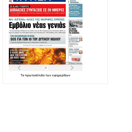
Τα
πρωτοσέλιδα
των
εφημερίδων