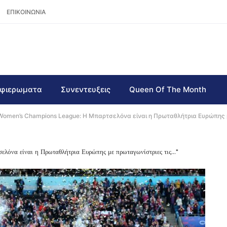
ΕΠΙΚΟΙΝΩΝΙΑ
φιερωματα
Συνεντευξεις
Queen Of The Month
Women’s Champions League: Η Μπαρτσελόνα είναι η Πρωταθλήτρια Ευρώπης μ
να είναι η Πρωταθλήτρια Ευρώπης με πρωταγωνίστριες τις…"