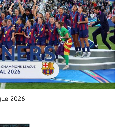
gue 2026