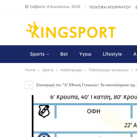
Σάββατο, 8 Αυγούστου, 2026
ΠΟΛΙΤΙΚΗ ΑΠΟΡΡΗΤΟΥ
Sports
Bet
Υγεια
Lifestyle
Α
Home
Sports
ποδόσφαιρο
Ποδόσφαιρο γυναικών
Επιστροφή στο "Α’ Εθνική Γυναικών: Τα αποτελέσματα της