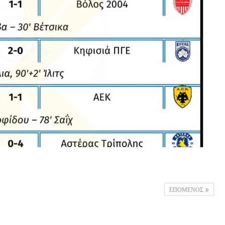
ΕΠΟΜΕΝΟΣ