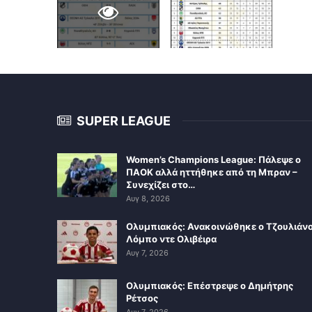
SUPER LEAGUE
Women’s Champions League: Πάλεψε ο
ΠΑΟΚ αλλά ηττήθηκε από τη Μπραν –
Συνεχίζει στο…
Αυγ 8, 2026
Ολυμπιακός: Ανακοινώθηκε ο Τζουλιάν
Λόμπο ντε Ολιβέιρα
Αυγ 7, 2026
Ολυμπιακός: Επέστρεψε ο Δημήτρης
Ρέτσος