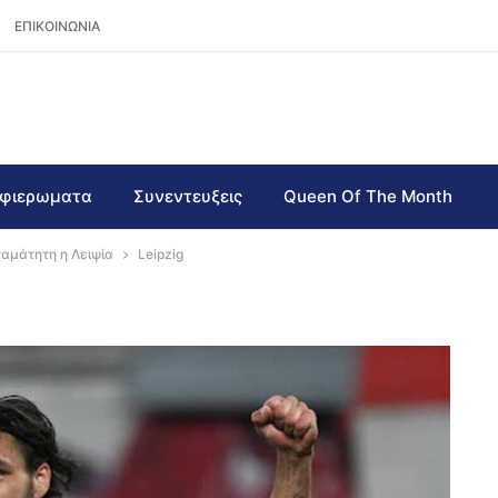
ΕΠΙΚΟΙΝΩΝΙΑ
φιερωματα
Συνεντευξεις
Queen Of The Month
ταμάτητη η Λειψία
Leipzig