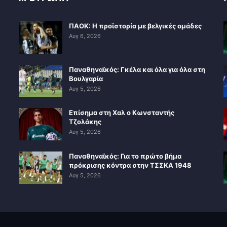
ΠΑΟΚ: Η προϊστορία με βελγικές ομάδες
Αυγ 6, 2026
Παναθηναϊκός: Γκέλα και όλα για όλα στη
Βουλγαρία
Αυγ 5, 2026
Επίσημα στη Χαλ ο Κωνσταντής
Τζολάκης
Αυγ 5, 2026
Παναθηναϊκός: Για το πρώτο βήμα
πρόκρισης κόντρα στην ΤΣΣΚΑ 1948
Αυγ 5, 2026