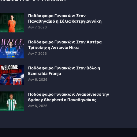
Ποδόσφαιρο Γυναικών: Στον
Παναθηναϊκό η Σύλια Κατεργιαννάκη
Αυγ 7, 2026
Ποδόσφαιρο Γυναικών: Στον Αστέρα
Τρίπολης η Αντωνία Νίκα
Αυγ 7, 2026
Ποδόσφαιρο Γυναικών: Στον Βόλο η
Ezmiralda Franja
Αυγ 6, 2026
Ποδόσφαιρο Γυναικών: Ανακοίνωσε την
Sydney Shepherd ο Παναθηναϊκός
Αυγ 6, 2026