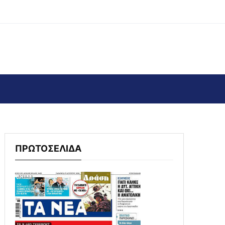
ΠΡΩΤΟΣΕΛΙΔΑ