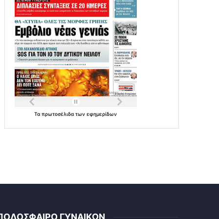
Τα
πρωτοσέλιδα
των
εφημερίδων
ΠΟΔΟΣΦΑΙΡΟ ΓΥΝΑΙΚΩΝ