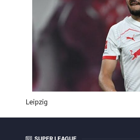
Leipzig
SUPER LEAGUE