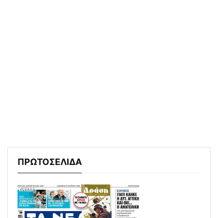
ΠΡΩΤΟΣΕΛΙΔΑ