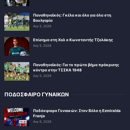
Παναθηναϊκός: Γκέλα και όλα για όλα στη
Βουλγαρία
Αυγ 5, 2026
Επίσημα στη Χαλ ο Κωνσταντής Τζολάκης
Αυγ 5, 2026
Παναθηναϊκός: Για το πρώτο βήμα πρόκρισης
κόντρα στην ΤΣΣΚΑ 1948
Αυγ 5, 2026
ΠΟΔΟΣΦΑΙΡΟ ΓΥΝΑΙΚΩΝ
Ποδόσφαιρο Γυναικών: Στον Βόλο η Ezmiralda
Franja
Αυγ 6, 2026