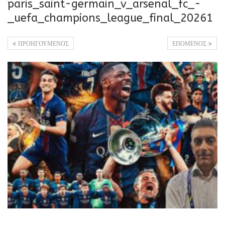
paris_saint-germain_v_arsenal_fc_-
_uefa_champions_league_final_20261
ΠΡΟΗΓΟΥΜΕΝΟΣ
ΕΠΟΜΕΝΟΣ