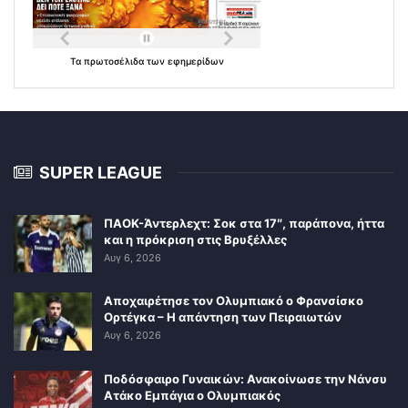
Τα
πρωτοσέλιδα
των
εφημερίδων
SUPER LEAGUE
ΠΑΟΚ-Άντερλεχτ: Σοκ στα 17″, παράπονα, ήττα
και η πρόκριση στις Βρυξέλλες
Αυγ 6, 2026
Αποχαιρέτησε τον Ολυμπιακό ο Φρανσίσκο
Ορτέγκα – Η απάντηση των Πειραιωτών
Αυγ 6, 2026
Ποδόσφαιρο Γυναικών: Ανακοίνωσε την Νάνσυ
Ατάκο Εμπάγια ο Ολυμπιακός