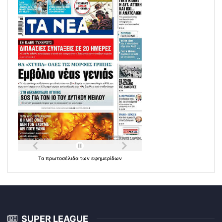
Τα
πρωτοσέλιδα
των
εφημερίδων
SUPER LEAGUE