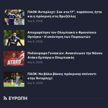
ΠΑΟΚ-Άντερλεχτ: Σοκ στα 17″, παράπονα, ήττα
και η πρόκριση στις Βρυξέλλες
Αυγ 6, 2026
Αποχαιρέτησε τον Ολυμπιακό ο Φρανσίσκο
Ορτέγκα – Η απάντηση των Πειραιωτών
Αυγ 6, 2026
Ποδόσφαιρο Γυναικών: Ανακοίνωσε την Νάνσυ
Ατάκο Εμπάγια ο Ολυμπιακός
Αυγ 6, 2026
ΠΑΟΚ: Να βάλει βάσεις πρόκρισης απέναντι
στην Άντερλεχτ
Αυγ 6, 2026
ΕΥΡΩΠΗ