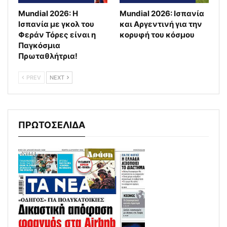
Mundial 2026: Η
Mundial 2026: Ισπανία
Ισπανία με γκολ του
και Αργεντινή για την
Φεράν Τόρες είναι η
κορυφή του κόσμου
Παγκόσμια
Πρωταθλήτρια!
PREV
NEXT
ΠΡΩΤΟΣΕΛΙΔΑ