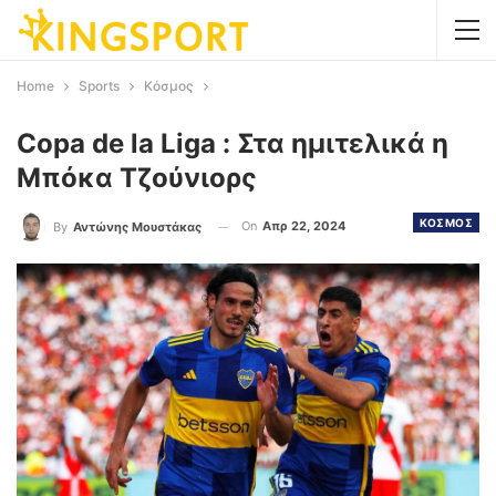
Home
Sports
Κόσμος
Copa de la Liga : Στα ημιτελικά η
Μπόκα Τζούνιορς
ΚΟΣΜΟΣ
On
Απρ 22, 2024
By
Αντώνης Μουστάκας