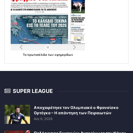
Τα
πρωτοσέλιδα
των
εφημερίδων
SUPER LEAGUE
Αποχαιρέτησε τον Ολυμπιακό ο Φρανσίσκο
Ορτέγκα – Η απάντηση των Πειραιωτών
Αυγ 6, 2026