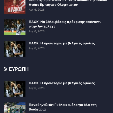
Ποδόσφαιρο Γυναικών: Ανακοίνωσε την Νάνσυ
Ατάκο Εμπάγια ο Ολυμπιακός
Αυγ 6, 2026
ΠΑΟΚ: Να βάλει βάσεις πρόκρισης απέναντι
στην Άντερλεχτ
Αυγ 6, 2026
ΠΑΟΚ: Η προϊστορία με βελγικές ομάδες
Αυγ 6, 2026
ΕΥΡΩΠΗ
ΠΑΟΚ: Η προϊστορία με βελγικές ομάδες
Αυγ 6, 2026
Παναθηναϊκός: Γκέλα και όλα για όλα στη
Βουλγαρία