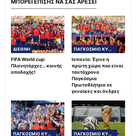
ΜΠΟΡΕΙ ΕΠΙΣΗΣ ΝΑ ΣΑΣ ΑΡΕΣΕΙ
ΔΙΕΘΝΗ
ΠΑΓΚΟΣΜΙΟ ΚΥΠΕΛΛΟ
FIFA World cup:
Ισπανία: Έγινε η
Πλανητάρχες… κοινής
πρώτη χώρα που είναι
αποδοχής!
ταυτόχρονα
Παγκόσμια
Πρωταθλήτρια σε
γυναίκες και άνδρες
ΠΑΓΚΟΣΜΙΟ ΚΥΠΕΛΛΟ
ΠΑΓΚΟΣΜΙΟ ΚΥΠΕΛΛΟ