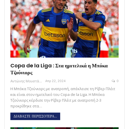
Copa de la Liga : Στα ημιτελικά η Μπόκα
Τζούνιορς
Αντώνης Μουστάκας
Απρ 22, 2024
0
Η Μπόκα Τζούνιορς με ανατροπή, απέκλεισε τη Ρίβερ Πλέιτ
και είναι στον ημιτελικό του Copa de la Liga. Η Μπόκα
Τζούνιορς κέρδισε την Ρίβερ Πλέιτ με ανατροπή 2-3
προκρίθηκε στα…
ΔΙΑΒΑΣΤΕ ΠΕΡΙΣΣΟΤΕΡΑ...