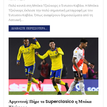
Πολύ κοντά στη Μπόκα Τζούνιορς ο Έντισον Καβάνι. Η Μπόκα
Τζούνιορς έκλεισε την πολύ σημαντική μεταγραφή με τον
Έντινσον Καβάνι. Όπως αναφέρουν δημοσιεύματα από τη
Λατινική…
ΔΙΑΒΑΣΤΕ ΠΕΡΙΣΣΟΤΕΡΑ...
Αργεντινή: Πήρε το Superclasico η Μπόκα