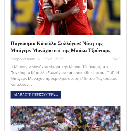
Παγκόσμιο Κύπελλο Συλλόγων: Νίκη της
Μπάγερν Μονάχου επί της Μπόκα Τζούνιορς
Kingsport team
Ιούν 21, 2025
0
Η Μπάγερν Μονάχου νίκησε την Μπόκα Τζούνιορς στο
Παγκόσμιο Κύπελλο Συλλόγων και προκρίθηκε στους "16". Η
Μπάγερν Μονάχου προκρίθηκε στους «16» του Παγκοσμίου
Κυπέλλου…
ΔΙΑΒΑΣΤΕ ΠΕΡΙΣΣΟΤΕΡΑ...