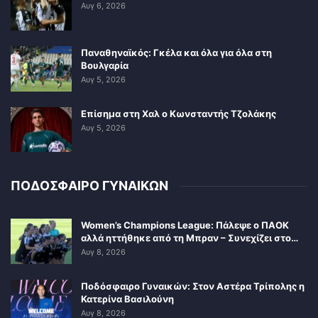
Αυγ 6, 2026
Παναθηναϊκός: Γκέλα και όλα για όλα στη
Βουλγαρία
Αυγ 5, 2026
Επίσημα στη Χαλ ο Κωνσταντής Τζολάκης
Αυγ 5, 2026
ΠΟΔΟΣΦΑΙΡΟ ΓΥΝΑΙΚΩΝ
Women’s Champions League: Πάλεψε ο ΠΑΟΚ
αλλά ηττήθηκε από τη Μπραν – Συνεχίζει στο…
Αυγ 8, 2026
Ποδόσφαιρο Γυναικών: Στον Αστέρα Τρίπολης η
Κατερίνα Βασιλούνη
Αυγ 8, 2026