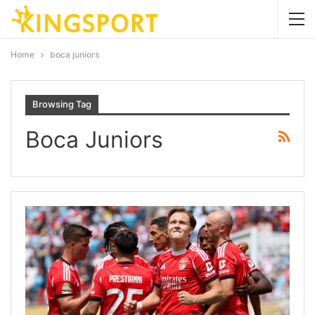
Home
boca juniors
Browsing Tag
Boca Juniors