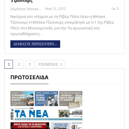
Τζούνιορς
Δημήτρης Μαγγανάρης
Μαρ 21, 2022
0
Νικήτρια στο ντέρμπι με τη Ρίβερ Πλέιτ ήταν η Μπόκα
Τζούνιορς Η Μπόκα Τζούνιορς επικράτησε με 0-1 της Ρίβερ
Πλέιτ στο Μονουμεντάλ, για την 7η αγωνιστική του
πρωταθλήματος…
ΔΙΑΒΑΣΤΕ ΠΕΡΙΣΣΟΤΕΡΑ...
1
2
3
ΕΠΟΜΕΝΟΣ
ΠΡΩΤΟΣΕΛΙΔΑ