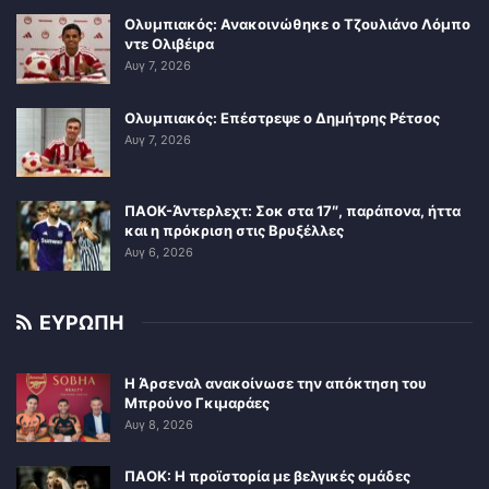
Ολυμπιακός: Ανακοινώθηκε ο Τζουλιάνο Λόμπο
ντε Ολιβέιρα
Αυγ 7, 2026
Ολυμπιακός: Επέστρεψε ο Δημήτρης Ρέτσος
Αυγ 7, 2026
ΠΑΟΚ-Άντερλεχτ: Σοκ στα 17″, παράπονα, ήττα
και η πρόκριση στις Βρυξέλλες
Αυγ 6, 2026
ΕΥΡΩΠΗ
Η Άρσεναλ ανακοίνωσε την απόκτηση του
Μπρούνο Γκιμαράες
Αυγ 8, 2026
ΠΑΟΚ: Η προϊστορία με βελγικές ομάδες