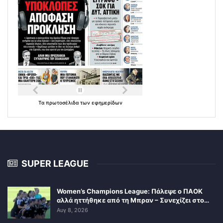
Τα
πρωτοσέλιδα
των
εφημερίδων
SUPER LEAGUE
Women’s Champions League: Πάλεψε ο ΠΑΟΚ
αλλά ηττήθηκε από τη Μπραν – Συνεχίζει στο…
Αυγ 8, 2026