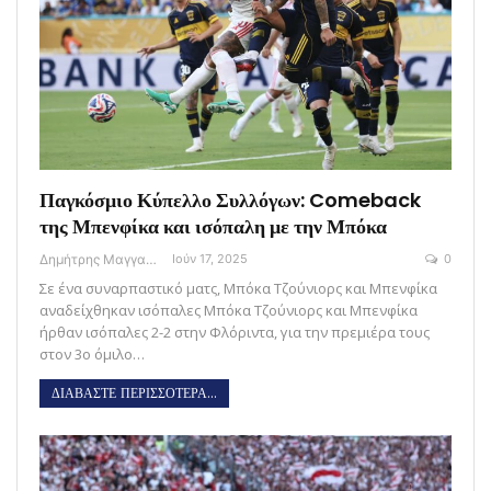
Παγκόσμιο Κύπελλο Συλλόγων: Comeback
της Μπενφίκα και ισόπαλη με την Μπόκα
Δημήτρης Μαγγανάρης
Ιούν 17, 2025
0
Σε ένα συναρπαστικό ματς, Μπόκα Τζούνιορς και Μπενφίκα
αναδείχθηκαν ισόπαλες Μπόκα Τζούνιορς και Μπενφίκα
ήρθαν ισόπαλες 2-2 στην Φλόριντα, για την πρεμιέρα τους
στον 3ο όμιλο…
ΔΙΑΒΑΣΤΕ ΠΕΡΙΣΣΟΤΕΡΑ...