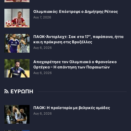
Ολυμπιακός: Επέστρεψε ο Δημήτρης Ρέτσος
Αυγ 7, 2026
ΠΑΟΚ-Άντερλεχτ: Σοκ στα 17″, παράπονα, ήττα
και η πρόκριση στις Βρυξέλλες
Αυγ 6, 2026
Αποχαιρέτησε τον Ολυμπιακό ο Φρανσίσκο
Ορτέγκα – Η απάντηση των Πειραιωτών
Αυγ 6, 2026
ΕΥΡΩΠΗ
ΠΑΟΚ: Η προϊστορία με βελγικές ομάδες
Αυγ 6, 2026