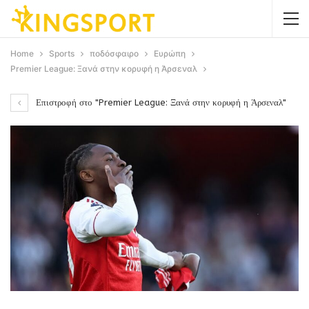
Home
Sports
ποδόσφαιρο
Ευρώπη
Premier League: Ξανά στην κορυφή η Άρσεναλ
Επιστροφή στο "Premier League: Ξανά στην κορυφή η Άρσεναλ"