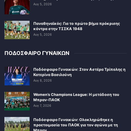
Αυγ 5, 2026
Παναθηναϊκός: Για το πρώτο βήμα πρόκρισης
κόντρα στην ΤΣΣΚΑ 1948
Αυγ 5, 2026
ΠΟΔΟΣΦΑΙΡΟ ΓΥΝΑΙΚΩΝ
Ποδόσφαιρο Γυναικών: Στον Αστέρα Τρίπολης η
Κατερίνα Βασιλούνη
Αυγ 8, 2026
Women’s Champions League: Η μετάδοση του
Μπραν-ΠΑΟΚ
Αυγ 7, 2026
Ποδόσφαιρο Γυναικών: Ολοκληρώθηκε η
προετοιμασία του ΠΑΟΚ για τον αγώνα με τη
Μπραν