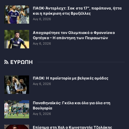
ΠΑΟΚ-Άντερλεχτ: Σοκ στα 17″, παράπονα, ήττα
και η πρόκριση στις Βρυξέλλες
Αυγ 6, 2026
Αποχαιρέτησε τον Ολυμπιακό ο Φρανσίσκο
Ορτέγκα – Η απάντηση των Πειραιωτών
Αυγ 6, 2026
ΕΥΡΩΠΗ
ΠΑΟΚ: Η προϊστορία με βελγικές ομάδες
Αυγ 6, 2026
Παναθηναϊκός: Γκέλα και όλα για όλα στη
Βουλγαρία
Αυγ 5, 2026
Επίσημα στη Χαλ ο Κωνσταντής Τζολάκης