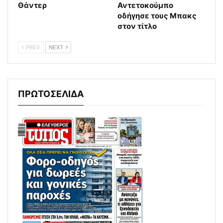
Θάντερ
Αντετοκούμπο
οδήγησε τους Μπακς
στον τίτλο
PREV
NEXT
ΠΡΩΤΟΣΕΛΙΔΑ