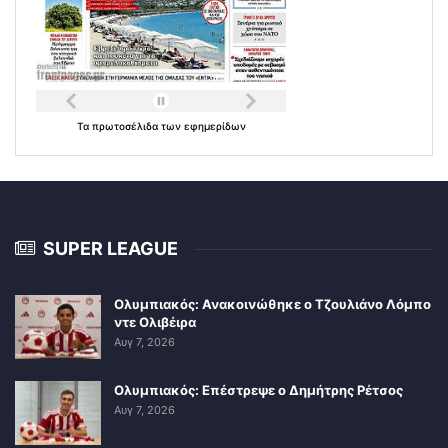
Τα
πρωτοσέλιδα
των
εφημερίδων
SUPER LEAGUE
Ολυμπιακός: Ανακοινώθηκε ο Τζουλιάνο Λόμπο
ντε Ολιβέιρα
Αυγ 7, 2026
Ολυμπιακός: Επέστρεψε ο Δημήτρης Ρέτσος
Αυγ 7, 2026