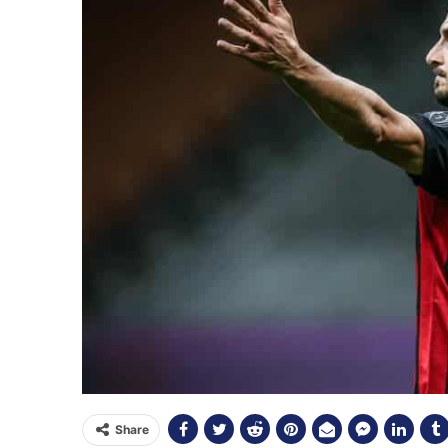
Share