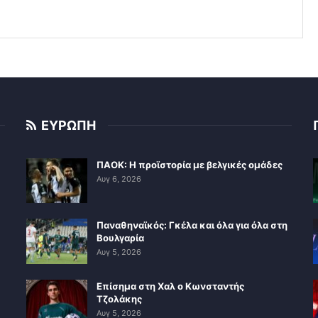
ΕΥΡΩΠΗ
ΠΑΟΚ: Η προϊστορία με βελγικές ομάδες
Αυγ 6, 2026
Παναθηναϊκός: Γκέλα και όλα για όλα στη
Βουλγαρία
Αυγ 5, 2026
Επίσημα στη Χαλ ο Κωνσταντής
Τζολάκης
Αυγ 5, 2026