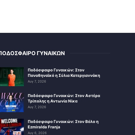
ΠΟΔΟΣΦΑΙΡΟ ΓΥΝΑΙΚΩΝ
Ποδόσφαιρο Γυναικών: Στον
Παναθηναϊκό η Σύλια Κατεργιαννάκη
Αυγ 7, 2026
Ποδόσφαιρο Γυναικών: Στον Αστέρα
Τρίπολης η Αντωνία Νίκα
Αυγ 7, 2026
Ποδόσφαιρο Γυναικών: Στον Βόλο η
Ezmiralda Franja
Αυγ 6, 2026