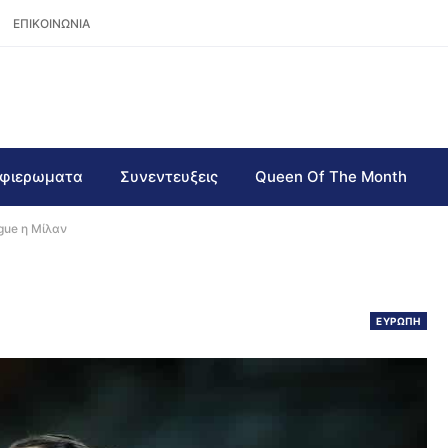
ΕΠΙΚΟΙΝΩΝΙΑ
φιερωματα
Συνεντευξεις
Queen Of The Month
gue η Μίλαν
ΕΥΡΩΠΗ