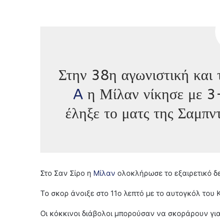
Στην 38η αγωνιστική και 
A
η Μίλαν νίκησε με 3-
έληξε το ματς της Σαμπν
Στο Σαν Σίρο η
Μίλαν
ολοκλήρωσε το εξαιρετικό δε
Το σκορ άνοιξε στο 11ο λεπτό με το αυτογκόλ του 
Οι κόκκινοι διάβολοι μπορούσαν να σκοράρουν γι