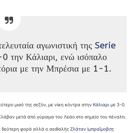
τελευταία αγωνιστική της
Serie
0 την Κάλιαρι, ενώ ισόπαλο
τόρια με την Μπρέσια με 1-1.
ύτερο μισό της σεζόν, με νίκη κόντρα στην
Κάλιαρι
με 3-0.
Κλάβαν μετά από γύρισμα του Λεάο στο σημείο του πέναλτι.
α δεύτερη φορά αλλά ο αειθαλής
Ζλάταν Ιμπραΐμοβιτς