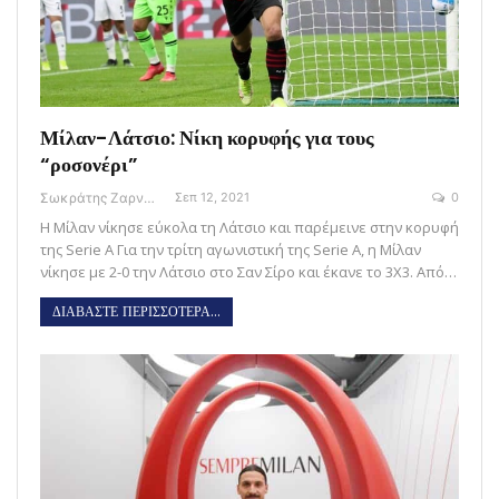
Μίλαν-Λάτσιο: Νίκη κορυφής για τους
“ροσονέρι”
Σωκράτης Ζαρναβέλης
Σεπ 12, 2021
0
Η Μίλαν νίκησε εύκολα τη Λάτσιο και παρέμεινε στην κορυφή
της Serie A Για την τρίτη αγωνιστική της Serie A, η Μίλαν
νίκησε με 2-0 την Λάτσιο στο Σαν Σίρο και έκανε το 3Χ3. Από…
ΔΙΑΒΑΣΤΕ ΠΕΡΙΣΣΟΤΕΡΑ...