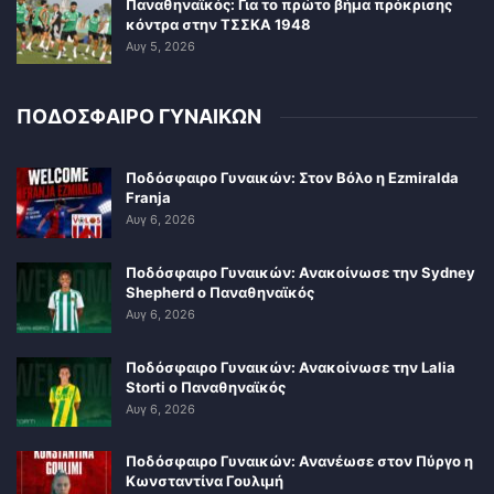
Παναθηναϊκός: Για το πρώτο βήμα πρόκρισης
κόντρα στην ΤΣΣΚΑ 1948
Αυγ 5, 2026
ΠΟΔΟΣΦΑΙΡΟ ΓΥΝΑΙΚΩΝ
Ποδόσφαιρο Γυναικών: Στον Βόλο η Ezmiralda
Franja
Αυγ 6, 2026
Ποδόσφαιρο Γυναικών: Ανακοίνωσε την Sydney
Shepherd ο Παναθηναϊκός
Αυγ 6, 2026
Ποδόσφαιρο Γυναικών: Ανακοίνωσε την Lalia
Storti ο Παναθηναϊκός
Αυγ 6, 2026
Ποδόσφαιρο Γυναικών: Ανανέωσε στον Πύργο η
Κωνσταντίνα Γουλιμή