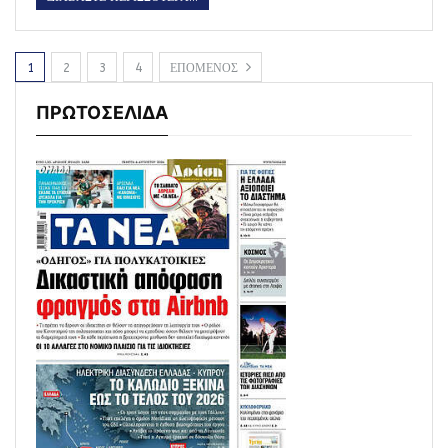
1
2
3
4
ΕΠΟΜΕΝΟΣ
ΠΡΩΤΟΣΕΛΙΔΑ