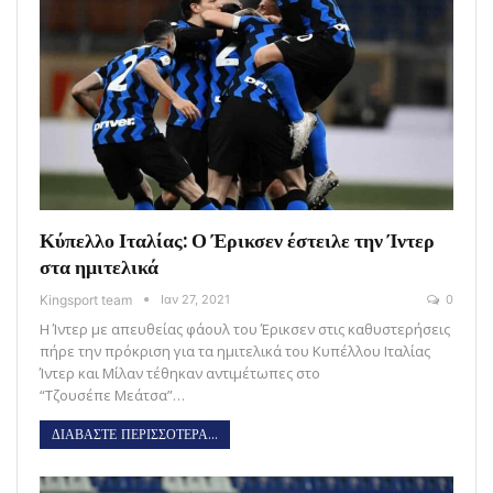
Κύπελλο Ιταλίας: Ο Έρικσεν έστειλε την Ίντερ
στα ημιτελικά
Kingsport team
Ιαν 27, 2021
0
Η Ίντερ με απευθείας φάουλ του Έρικσεν στις καθυστερήσεις
πήρε την πρόκριση για τα ημιτελικά του Κυπέλλου Ιταλίας
Ίντερ και Μίλαν τέθηκαν αντιμέτωπες στο
“Τζουσέπε Μεάτσα”…
ΔΙΑΒΑΣΤΕ ΠΕΡΙΣΣΟΤΕΡΑ...