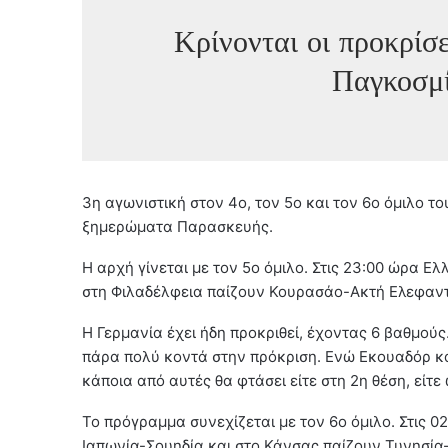
Κρίνονται οι προκρίσε
Παγκοσμ
3η αγωνιστική στον 4ο, τον 5ο και τον 6ο όμιλο 
ξημερώματα Παρασκευής.
Η αρχή γίνεται με τον 5ο όμιλο. Στις 23:00 ώρα Ε
στη Φιλαδέλφεια παίζουν Κουρασάο-Ακτή Ελεφαν
Η Γερμανία έχει ήδη προκριθεί, έχοντας 6 βαθμούς
πάρα πολύ κοντά στην πρόκριση. Ενώ Εκουαδόρ και
κάποια από αυτές θα φτάσει είτε στη 2η θέση, είτε
Το πρόγραμμα συνεχίζεται με τον 6ο όμιλο. Στις
Ιαπωνία-Σουηδία και στο Κάνσας παίζουν Τυνησία