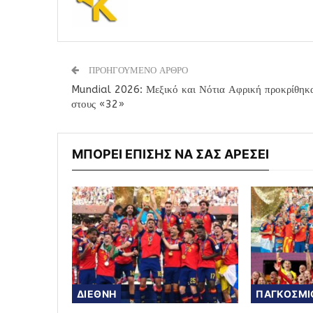
ΠΡΟΗΓΟΥΜΕΝΟ ΑΡΘΡΟ
Mundial 2026: Μεξικό και Νότια Αφρική προκρίθηκ
στους «32»
ΜΠΟΡΕΙ ΕΠΙΣΗΣ ΝΑ ΣΑΣ ΑΡΕΣΕΙ
ΔΙΕΘΝΗ