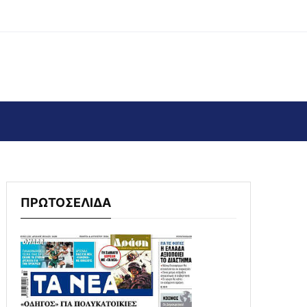
ΠΡΩΤΟΣΕΛΙΔΑ