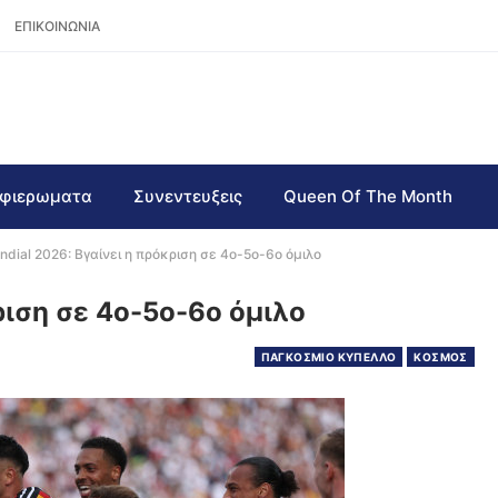
ΕΠΙΚΟΙΝΩΝΙΑ
φιερωματα
Συνεντευξεις
Queen Of The Month
ndial 2026: Βγαίνει η πρόκριση σε 4ο-5ο-6ο όμιλο
ριση σε 4ο-5ο-6ο όμιλο
ΠΑΓΚΟΣΜΙΟ ΚΥΠΕΛΛΟ
ΚΟΣΜΟΣ