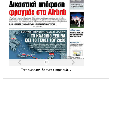
Τα
πρωτοσέλιδα
των
εφημερίδων