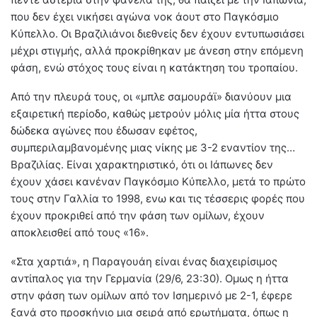
που δεν έχει νικήσει αγώνα νοκ άουτ στο Παγκόσμιο
Κύπελλο. Οι Βραζιλιάνοι διεθνείς δεν έχουν εντυπωσιάσει
μέχρι στιγμής, αλλά προκρίθηκαν με άνεση στην επόμενη
φάση, ενώ στόχος τους είναι η κατάκτηση του τροπαίου.
Από την πλευρά τους, οι «μπλε σαμουράϊ» διανύουν μια
εξαιρετική περίοδο, καθώς μετρούν μόλις μία ήττα στους
δώδεκα αγώνες που έδωσαν εφέτος,
συμπεριλαμβανομένης μιας νίκης με 3-2 εναντίον της…
Βραζιλίας. Είναι χαρακτηριστικό, ότι οι Ιάπωνες δεν
έχουν χάσει κανέναν Παγκόσμιο Κύπελλο, μετά το πρώτο
τους στην Γαλλία το 1998, ενω και τις τέσσερις φορές που
έχουν προκριθεί από την φάση των ομίλων, έχουν
αποκλεισθεί από τους «16».
«Στα χαρτιά», η Παραγουάη είναι ένας διαχειρίσιμος
αντίπαλος για την Γερμανία (29/6, 23:30). Ομως η ήττα
στην φάση των ομίλων από τον Ισημερινό με 2-1, έφερε
ξανά στο προσκήνιο μια σειρά από ερωτήματα, όπως η