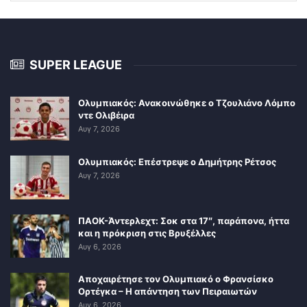
SUPER LEAGUE
Ολυμπιακός: Ανακοινώθηκε ο Τζουλιάνο Λόμπο
ντε Ολιβέιρα
Αυγ 7, 2026
Ολυμπιακός: Επέστρεψε ο Δημήτρης Ρέτσος
Αυγ 7, 2026
ΠΑΟΚ-Άντερλεχτ: Σοκ στα 17″, παράπονα, ήττα
και η πρόκριση στις Βρυξέλλες
Αυγ 6, 2026
Αποχαιρέτησε τον Ολυμπιακό ο Φρανσίσκο
Ορτέγκα – Η απάντηση των Πειραιωτών
Αυγ 6, 2026