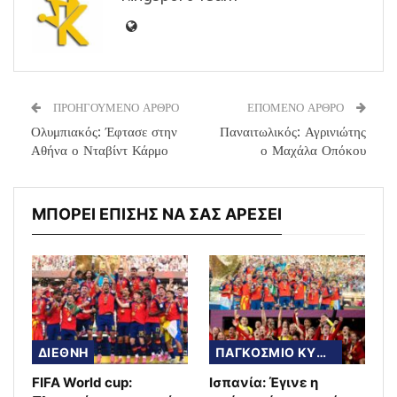
ΠΡΟΗΓΟΥΜΕΝΟ ΑΡΘΡΟ
ΕΠΟΜΕΝΟ ΑΡΘΡΟ
Ολυμπιακός: Έφτασε στην
Παναιτωλικός: Αγρινιώτης
Αθήνα ο Νταβίντ Κάρμο
ο Μαχάλα Οπόκου
ΜΠΟΡΕΙ ΕΠΙΣΗΣ ΝΑ ΣΑΣ ΑΡΕΣΕΙ
ΔΙΕΘΝΗ
ΠΑΓΚΟΣΜΙΟ ΚΥΠΕΛΛΟ
FIFA World cup:
Ισπανία: Έγινε η