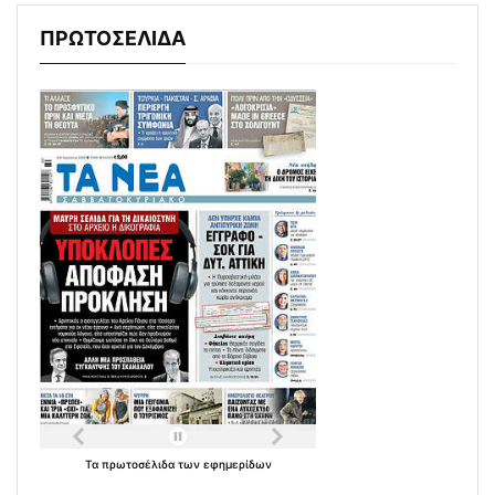
ΠΡΩΤΟΣΕΛΙΔΑ
Τα
πρωτοσέλιδα
των
εφημερίδων