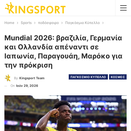
Home
Sports
ποδόσφαιρο
Παγκόσμιο Κύπελλο
Mundial 2026: βραζιλία, Γερμανία
και Ολλανδία απέναντι σε
Ιαπωνία, Παραγουάη, Μαρόκο για
την πρόκριση
ΠΑΓΚΟΣΜΙΟ ΚΥΠΕΛΛΟ
ΚΟΣΜΟΣ
By
Kingsport Team
On
Ιούν 29, 2026