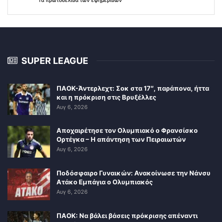
SUPER LEAGUE
ΠΑΟΚ-Άντερλεχτ: Σοκ στα 17″, παράπονα, ήττα
και η πρόκριση στις Βρυξέλλες
Αυγ 6, 2026
Αποχαιρέτησε τον Ολυμπιακό ο Φρανσίσκο
Ορτέγκα – Η απάντηση των Πειραιωτών
Αυγ 6, 2026
Ποδόσφαιρο Γυναικών: Ανακοίνωσε την Νάνσυ
Ατάκο Εμπάγια ο Ολυμπιακός
Αυγ 6, 2026
ΠΑΟΚ: Να βάλει βάσεις πρόκρισης απέναντι