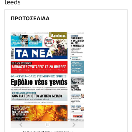
leeds
ΠΡΩΤΟΣΕΛΙΔΑ
Τα
πρωτοσέλιδα
των
εφημερίδων