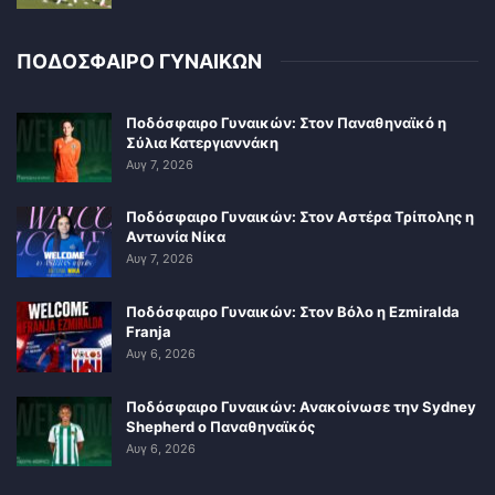
ΠΟΔΟΣΦΑΙΡΟ ΓΥΝΑΙΚΩΝ
Ποδόσφαιρο Γυναικών: Στον Παναθηναϊκό η
Σύλια Κατεργιαννάκη
Αυγ 7, 2026
Ποδόσφαιρο Γυναικών: Στον Αστέρα Τρίπολης η
Αντωνία Νίκα
Αυγ 7, 2026
Ποδόσφαιρο Γυναικών: Στον Βόλο η Ezmiralda
Franja
Αυγ 6, 2026
Ποδόσφαιρο Γυναικών: Ανακοίνωσε την Sydney
Shepherd ο Παναθηναϊκός
Αυγ 6, 2026