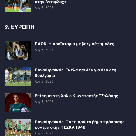
στην Άντερλεχτ
Αυγ 6, 2026
ΕΥΡΩΠΗ
ΠΑΟΚ: Η προϊστορία με βελγικές ομάδες
Αυγ 6, 2026
Παναθηναϊκός: Γκέλα και όλα για όλα στη
Βουλγαρία
Αυγ 5, 2026
Επίσημα στη Χαλ ο Κωνσταντής Τζολάκης
Αυγ 5, 2026
Παναθηναϊκός: Για το πρώτο βήμα πρόκρισης
κόντρα στην ΤΣΣΚΑ 1948
Αυγ 5, 2026