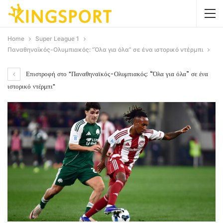
Home
Super League 1
Παναθηναϊκός-Ολυμπιακός: “Όλα για όλα” σε ένα ιστορικό ντέρμπι
Επιστροφή στο "Παναθηναϊκός-Ολυμπιακός: “Όλα για όλα” σε ένα
ιστορικό ντέρμπι"