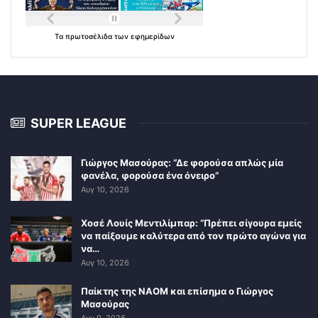
Τα
πρωτοσέλιδα
των
εφημερίδων
SUPER LEAGUE
Γιώργος Μασούρας: “Δε φορούσα απλώς μία
φανέλα, φορούσα ένα όνειρο”
Αυγ 10, 2026
Χοσέ Λουίς Μεντιλίμπαρ: “Πρέπει σίγουρα εμείς
να παίξουμε καλύτερα από τον πρώτο αγώνα για
να…
Αυγ 10, 2026
Παίκτης της ΝΑΟΜ και επίσημα ο Γιώργος
Μασούρας