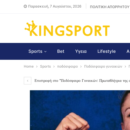
Παρασκευή, 7 Αυγούστου, 2026
ΠΟΛΙΤΙΚΗ ΑΠΟΡΡΗΤΟΥ
Sports
Bet
Υγεια
Lifestyle
Α
Home
Sports
ποδόσφαιρο
Ποδόσφαιρο γυναικών
Επιστροφή στο "Ποδόσφαιρο Γυναικών: Πρωταθλήτρια της