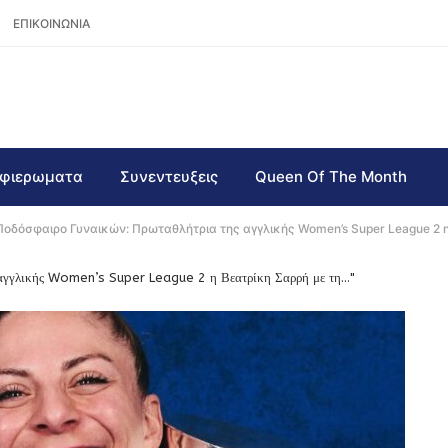
ΕΠΙΚΟΙΝΩΝΙΑ
φιερωματα
Συνεντευξεις
Queen Of The Month
Ποδόσφαιρο Γυναικών: Πρωταθλήτρια της αγγλικής Women’s Super League 2 η
 αγγλικής Women’s Super League 2 η Βεατρίκη Σαρρή με τη…"