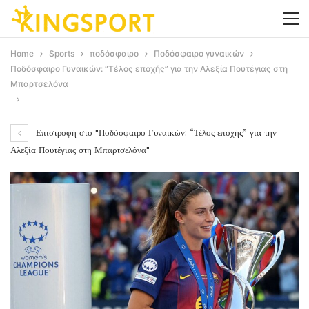
Home
Sports
ποδόσφαιρο
Ποδόσφαιρο γυναικών
Ποδόσφαιρο Γυναικών: “Τέλος εποχής” για την Αλεξία Πουτέγιας στη
Μπαρτσελόνα
Επιστροφή στο "Ποδόσφαιρο Γυναικών: “Τέλος εποχής” για την
Αλεξία Πουτέγιας στη Μπαρτσελόνα"