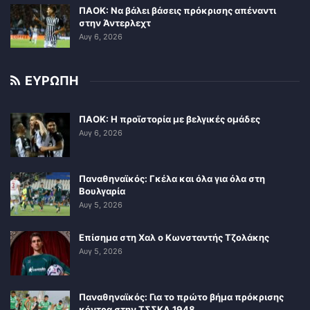
ΠΑΟΚ: Να βάλει βάσεις πρόκρισης απέναντι
στην Άντερλεχτ
Αυγ 6, 2026
ΕΥΡΩΠΗ
ΠΑΟΚ: Η προϊστορία με βελγικές ομάδες
Αυγ 6, 2026
Παναθηναϊκός: Γκέλα και όλα για όλα στη
Βουλγαρία
Αυγ 5, 2026
Επίσημα στη Χαλ ο Κωνσταντής Τζολάκης
Αυγ 5, 2026
Παναθηναϊκός: Για το πρώτο βήμα πρόκρισης
κόντρα στην ΤΣΣΚΑ 1948