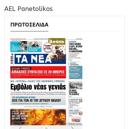
AEL Panetolikos
ΠΡΩΤΟΣΕΛΙΔΑ