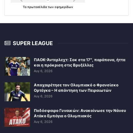
Τα
πρωτοσέλιδα
των
εφημερίδων
SUPER LEAGUE
ΠΑΟΚ-Άντερλεχτ: Σοκ στα 17″, παράπονα, ήττα
και η πρόκριση στις Βρυξέλλες
Αυγ 6, 2026
Αποχαιρέτησε τον Ολυμπιακό ο Φρανσίσκο
Ορτέγκα – Η απάντηση των Πειραιωτών
Αυγ 6, 2026
Ποδόσφαιρο Γυναικών: Ανακοίνωσε την Νάνσυ
Ατάκο Εμπάγια ο Ολυμπιακός
Αυγ 6, 2026