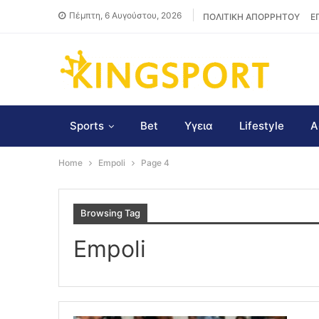
Πέμπτη, 6 Αυγούστου, 2026
ΠΟΛΙΤΙΚΗ ΑΠΟΡΡΗΤΟΥ
Ε
Sports
Bet
Υγεια
Lifestyle
Α
Home
Empoli
Page 4
Browsing Tag
Empoli