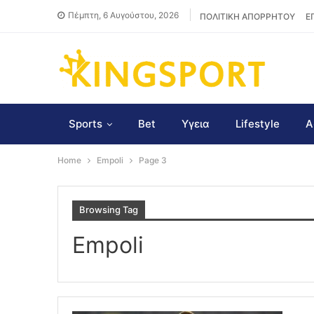
Πέμπτη, 6 Αυγούστου, 2026
ΠΟΛΙΤΙΚΗ ΑΠΟΡΡΗΤΟΥ
Ε
Sports
Bet
Υγεια
Lifestyle
Α
Home
Empoli
Page 3
Browsing Tag
Empoli