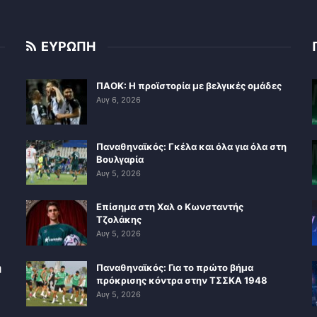
ΕΥΡΩΠΗ
ΠΑΟΚ: Η προϊστορία με βελγικές ομάδες
Αυγ 6, 2026
Παναθηναϊκός: Γκέλα και όλα για όλα στη
Βουλγαρία
Αυγ 5, 2026
Επίσημα στη Χαλ ο Κωνσταντής
Τζολάκης
Αυγ 5, 2026
η
Παναθηναϊκός: Για το πρώτο βήμα
πρόκρισης κόντρα στην ΤΣΣΚΑ 1948
Αυγ 5, 2026