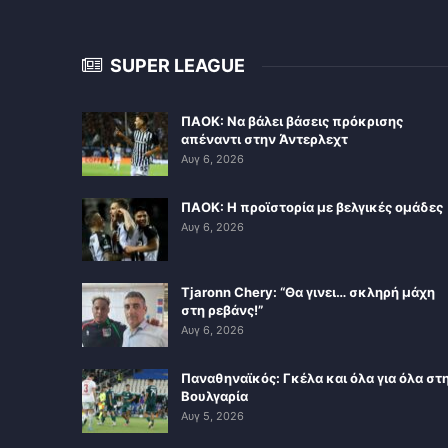
SUPER LEAGUE
ΠΑΟΚ: Να βάλει βάσεις πρόκρισης
απέναντι στην Άντερλεχτ
Αυγ 6, 2026
ΠΑΟΚ: Η προϊστορία με βελγικές ομάδες
Αυγ 6, 2026
Tjaronn Chery: “Θα γινει… σκληρή μάχη
στη ρεβάνς!”
Αυγ 6, 2026
Παναθηναϊκός: Γκέλα και όλα για όλα στ
Βουλγαρία
Αυγ 5, 2026