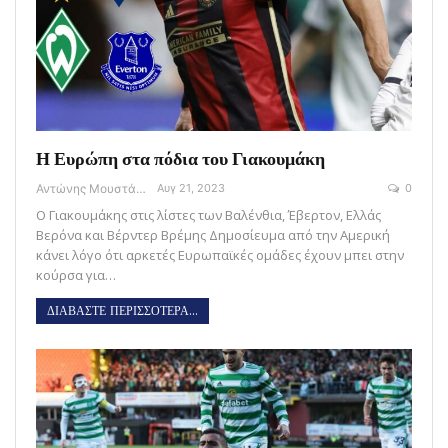
Η Ευρώπη στα πόδια του Γιακουμάκη
Αντώνης Μουστάκας
Αυγ 21, 2023
0
Ο Γιακουμάκης στις λίστες των Βαλένθια, Έβερτον, Ελλάς
Βερόνα και Βέρντερ Βρέμης Δημοσίευμα από την Αμερική
κάνει λόγο ότι αρκετές Ευρωπαϊκές ομάδες έχουν μπει στην
κούρσα για…
ΔΙΑΒΑΣΤΕ ΠΕΡΙΣΣΟΤΕΡΑ...