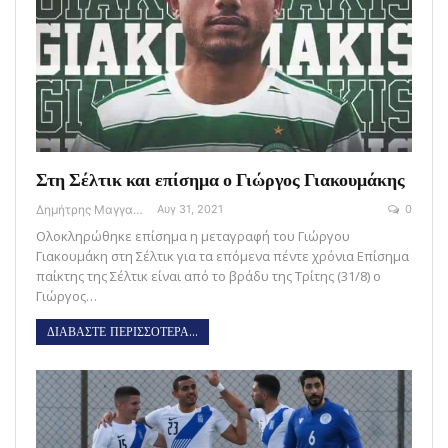
Στη Σέλτικ και επίσημα ο Γιώργος Γιακουμάκης
Δημήτρης Μαγγανάρης
Αυγ 31, 2021
0
Ολοκληρώθηκε επίσημα η μεταγραφή του Γιώργου
Γιακουμάκη στη Σέλτικ για τα επόμενα πέντε χρόνια Επίσημα
παίκτης της Σέλτικ είναι από το βράδυ της Τρίτης (31/8) ο
Γιώργος…
ΔΙΑΒΑΣΤΕ ΠΕΡΙΣΣΟΤΕΡΑ...