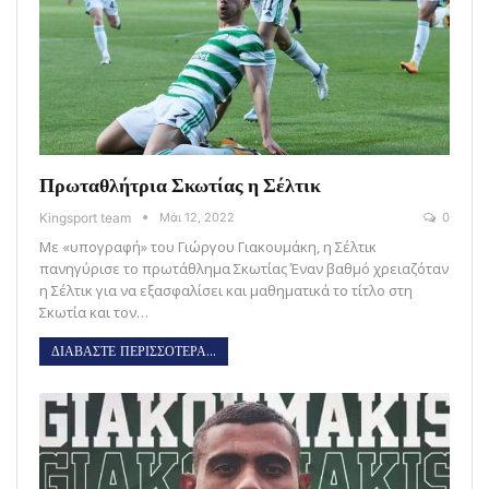
Πρωταθλήτρια Σκωτίας η Σέλτικ
Kingsport team
Μάι 12, 2022
0
Με «υπογραφή» του Γιώργου Γιακουμάκη, η Σέλτικ
πανηγύρισε το πρωτάθλημα Σκωτίας Έναν βαθμό χρειαζόταν
η Σέλτικ για να εξασφαλίσει και μαθηματικά το τίτλο στη
Σκωτία και τον…
ΔΙΑΒΑΣΤΕ ΠΕΡΙΣΣΟΤΕΡΑ...