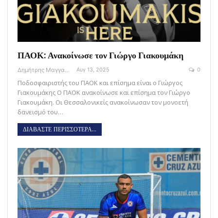
ΠΑΟΚ: Ανακοίνωσε τον Γιώργο Γιακουμάκη
Δημήτρης Μαγγανάρης
Αυγ 13, 2025
0
Ποδοσφαιριστής του ΠΑΟΚ και επίσημα είναι ο Γιώργος
Γιακουμάκης Ο ΠΑΟΚ ανακοίνωσε και επίσημα τον Γιώργο
Γιακουμάκη. Οι Θεσσαλονικείς ανακοίνωσαν τον μονοετή
δανεισμό του…
ΔΙΑΒΑΣΤΕ ΠΕΡΙΣΣΟΤΕΡΑ...