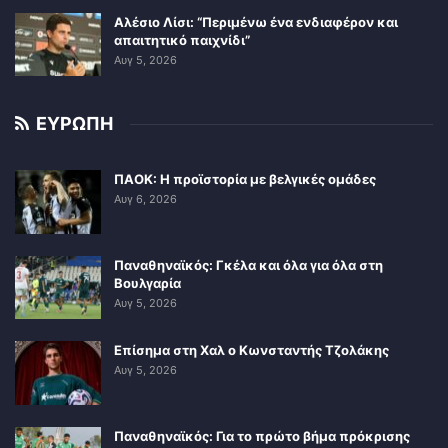
Αλέσιο Λίσι: “Περιμένω ένα ενδιαφέρον και
απαιτητικό παιχνίδι”
Αυγ 5, 2026
ΕΥΡΩΠΗ
ΠΑΟΚ: Η προϊστορία με βελγικές ομάδες
Αυγ 6, 2026
Παναθηναϊκός: Γκέλα και όλα για όλα στη
Βουλγαρία
Αυγ 5, 2026
Επίσημα στη Χαλ ο Κωνσταντής Τζολάκης
Αυγ 5, 2026
Παναθηναϊκός: Για το πρώτο βήμα πρόκρισης