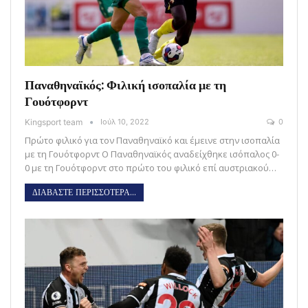
Παναθηναϊκός: Φιλική ισοπαλία με τη
Γουότφορντ
Kingsport team
Ιούλ 10, 2022
0
Πρώτο φιλικό για τον Παναθηναϊκό και έμεινε στην ισοπαλία
με τη Γουότφορντ Ο Παναθηναϊκός αναδείχθηκε ισόπαλος 0-
0 με τη Γουότφορντ στο πρώτο του φιλικό επί αυστριακού…
ΔΙΑΒΑΣΤΕ ΠΕΡΙΣΣΟΤΕΡΑ...