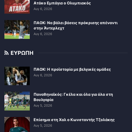
Ατάκο Εμπάγια ο Ολυμπιακός
Αυγ 6, 2026
ΠΑΟΚ: Να βάλει βάσεις πρόκρισης απέναντι
στην Άντερλεχτ
Αυγ 6, 2026
ΕΥΡΩΠΗ
ΠΑΟΚ: Η προϊστορία με βελγικές ομάδες
Αυγ 6, 2026
Παναθηναϊκός: Γκέλα και όλα για όλα στη
Βουλγαρία
Αυγ 5, 2026
Επίσημα στη Χαλ ο Κωνσταντής Τζολάκης
Αυγ 5, 2026