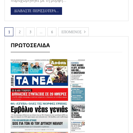
παραχωρήθηκε με τη μορφή…
ΔΙΑΒΑΣΤΕ ΠΕΡΙΣΣΟΤΕΡΑ...
1
2
3
…
6
ΕΠΟΜΕΝΟΣ
ΠΡΩΤΟΣΕΛΙΔΑ