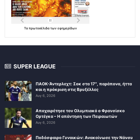
Τα
πρωτοσέλιδα
των
εφημερίδων
SUPER LEAGUE
ΠΑΟΚ-Άντερλεχτ: Σοκ στα 17″, παράπονα, ήττα
και η πρόκριση στις Βρυξέλλες
Αυγ 6, 2026
Αποχαιρέτησε τον Ολυμπιακό ο Φρανσίσκο
Ορτέγκα – Η απάντηση των Πειραιωτών
Αυγ 6, 2026
Ποδόσφαιρο Γυναικών: Ανακοίνωσε την Νάνσυ