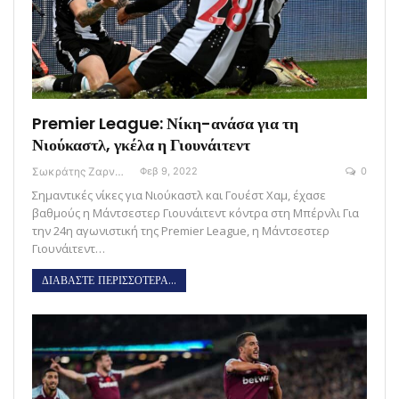
Premier League: Νίκη-ανάσα για τη
Νιούκαστλ, γκέλα η Γιουνάιτεντ
Σωκράτης Ζαρναβέλης
Φεβ 9, 2022
0
Σημαντικές νίκες για Νιούκαστλ και Γουέστ Χαμ, έχασε
βαθμούς η Μάντσεστερ Γιουνάιτεντ κόντρα στη Μπέρνλι Για
την 24η αγωνιστική της Premier League, η Μάντσεστερ
Γιουνάιτεντ…
ΔΙΑΒΑΣΤΕ ΠΕΡΙΣΣΟΤΕΡΑ...