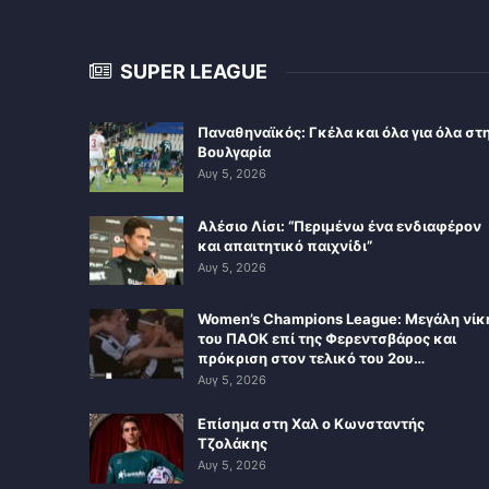
SUPER LEAGUE
Παναθηναϊκός: Γκέλα και όλα για όλα στ
Βουλγαρία
Αυγ 5, 2026
Αλέσιο Λίσι: “Περιμένω ένα ενδιαφέρον
και απαιτητικό παιχνίδι”
Αυγ 5, 2026
Women’s Champions League: Μεγάλη νίκ
του ΠΑΟΚ επί της Φερεντσβάρος και
πρόκριση στον τελικό του 2ου…
Αυγ 5, 2026
Επίσημα στη Χαλ ο Κωνσταντής
Τζολάκης
Αυγ 5, 2026