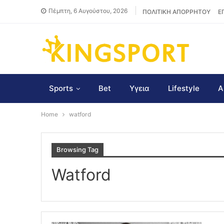
Πέμπτη, 6 Αυγούστου, 2026
ΠΟΛΙΤΙΚΗ ΑΠΟΡΡΗΤΟΥ
Ε
Sports
Bet
Υγεια
Lifestyle
Α
Home
watford
Browsing Tag
Watford