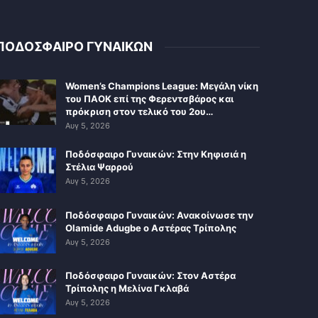
ΠΟΔΟΣΦΑΙΡΟ ΓΥΝΑΙΚΩΝ
Women’s Champions League: Μεγάλη νίκη
του ΠΑΟΚ επί της Φερεντσβάρος και
πρόκριση στον τελικό του 2ου…
Αυγ 5, 2026
Ποδόσφαιρο Γυναικών: Στην Κηφισιά η
Στέλια Ψαρρού
Αυγ 5, 2026
Ποδόσφαιρο Γυναικών: Ανακοίνωσε την
Olamide Adugbe ο Αστέρας Τρίπολης
Αυγ 5, 2026
Ποδόσφαιρο Γυναικών: Στον Αστέρα
Τρίπολης η Μελίνα Γκλαβά
Αυγ 5, 2026