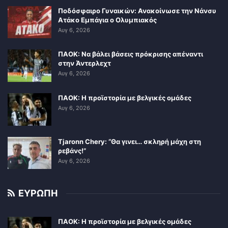
Ποδόσφαιρο Γυναικών: Ανακοίνωσε την Νάνσυ
Ατάκο Εμπάγια ο Ολυμπιακός
Αυγ 6, 2026
ΠΑΟΚ: Να βάλει βάσεις πρόκρισης απέναντι
στην Άντερλεχτ
Αυγ 6, 2026
ΠΑΟΚ: Η προϊστορία με βελγικές ομάδες
Αυγ 6, 2026
Tjaronn Chery: “Θα γινει… σκληρή μάχη στη
ρεβάνς!”
Αυγ 6, 2026
ΕΥΡΩΠΗ
ΠΑΟΚ: Η προϊστορία με βελγικές ομάδες