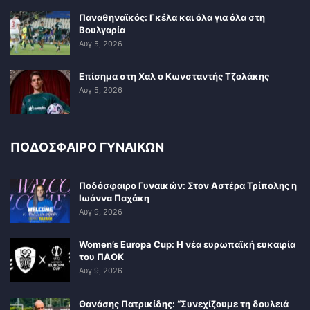
Παναθηναϊκός: Γκέλα και όλα για όλα στη
Βουλγαρία
Αυγ 5, 2026
Επίσημα στη Χαλ ο Κωνσταντής Τζολάκης
Αυγ 5, 2026
ΠΟΔΟΣΦΑΙΡΟ ΓΥΝΑΙΚΩΝ
Ποδόσφαιρο Γυναικών: Στον Αστέρα Τρίπολης η
Ιωάννα Παχάκη
Αυγ 9, 2026
Women’s Europa Cup: Η νέα ευρωπαϊκή ευκαιρία
του ΠΑΟΚ
Αυγ 9, 2026
Θανάσης Πατρικίδης: “Συνεχίζουμε τη δουλειά