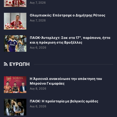
Αυγ 7, 2026
Ολυμπιακός: Επέστρεψε ο Δημήτρης Ρέτσος
Αυγ 7, 2026
ΠΑΟΚ-Άντερλεχτ: Σοκ στα 17″, παράπονα, ήττα
και η πρόκριση στις Βρυξέλλες
Αυγ 6, 2026
ΕΥΡΩΠΗ
Η Άρσεναλ ανακοίνωσε την απόκτηση του
Μπρούνο Γκιμαράες
Αυγ 8, 2026
ΠΑΟΚ: Η προϊστορία με βελγικές ομάδες
Αυγ 6, 2026