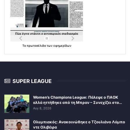
Τα
πρωτοσέλιδα
των
εφημερίδων
SUPER LEAGUE
Women’s Champions League: Πάλεψε ο ΠΑΟΚ
αλλά ηττήθηκε από τη Μπραν – Συνεχίζει στο…
Αυγ 8, 2026
Ολυμπιακός: Ανακοινώθηκε ο Τζουλιάνο Λόμπο
ντε Ολιβέιρα