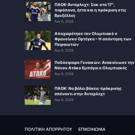
ΠΑΟΚ-Άντερλεχτ: Σοκ στα 17″,
παράπονα, ήττα και η πρόκριση στις
Βρυξέλλες
Αυγ 6, 2026
Αποχαιρέτησε τον Ολυμπιακό ο
Φρανσίσκο Ορτέγκα – Η απάντηση των
Πειραιωτών
Αυγ 6, 2026
Ποδόσφαιρο Γυναικών: Ανακοίνωσε την
Νάνσυ Ατάκο Εμπάγια ο Ολυμπιακός
Αυγ 6, 2026
ΠΑΟΚ: Να βάλει βάσεις πρόκρισης
απέναντι στην Άντερλεχτ
Αυγ 6, 2026
ΠΟΛΙΤΙΚΗ ΑΠΟΡΡΗΤΟΥ
ΕΠΙΚΟΙΝΩΝΙΑ