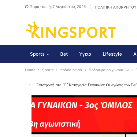
Παρασκευή, 7 Αυγούστου, 2026
ΠΟΛΙΤΙΚΗ ΑΠΟΡΡΗΤΟΥ
Sports
Bet
Υγεια
Lifestyle
Α
Home
Sports
ποδόσφαιρο
Ποδόσφαιρο γυναικών
Επιστροφή στο "Γ’ Κατηγορία Γυναικών: Οι αγώνες του Σ