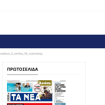
gynaikon_3_omilos_18_matchday
ΠΡΩΤΟΣΕΛΙΔΑ