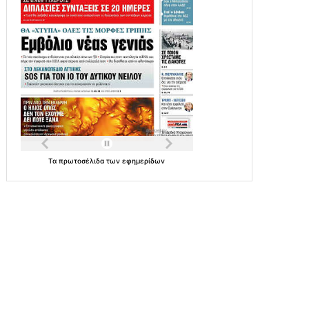
Τα
πρωτοσέλιδα
των
εφημερίδων