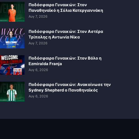
Ποδόσφαιρο Γυναικών: Στον
Παναθηναϊκό η Σύλια Κατεργιαννάκη
Αυγ 7, 2026
Ποδόσφαιρο Γυναικών: Στον Αστέρα
Τρίπολης η Αντωνία Νίκα
Αυγ 7, 2026
Ποδόσφαιρο Γυναικών: Στον Βόλο η
Ezmiralda Franja
Αυγ 6, 2026
Ποδόσφαιρο Γυναικών: Ανακοίνωσε την
Sydney Shepherd ο Παναθηναϊκός
Αυγ 6, 2026