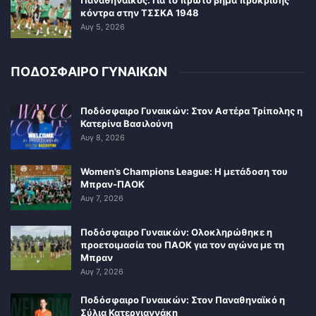
κόντρα στην ΤΣΣΚΑ 1948
Αυγ 5, 2026
ΠΟΔΟΣΦΑΙΡΟ ΓΥΝΑΙΚΩΝ
Ποδόσφαιρο Γυναικών: Στον Αστέρα Τρίπολης η
Κατερίνα Βασιλούνη
Αυγ 8, 2026
Women’s Champions League: Η μετάδοση του
Μπραν-ΠΑΟΚ
Αυγ 7, 2026
Ποδόσφαιρο Γυναικών: Ολοκληρώθηκε η
προετοιμασία του ΠΑΟΚ για τον αγώνα με τη
Μπραν
Αυγ 7, 2026
Ποδόσφαιρο Γυναικών: Στον Παναθηναϊκό η
Σύλια Κατεργιαννάκη