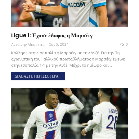
Ligue 1: Έχασε έδαφος η Μαρσέιγ
Αντώνης Μουστάκας
Οκτ 5, 2024
0
Κόλλησε στην ισοπαλία η Μαρσέιγ με την Ανζέ. Για την 7η
αγωνιστική του Γαλλικού πρωταθλήματος η Μαρσέιγ έμεινε
στην ισοπαλία 1-1 με την Ανζέ. Μέχρι το ημίωρο και…
ΔΙΑΒΑΣΤΕ ΠΕΡΙΣΣΟΤΕΡΑ...