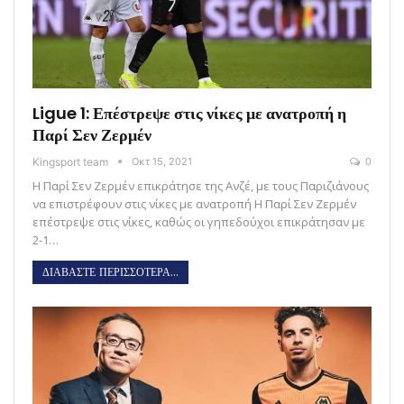
Ligue 1: Επέστρεψε στις νίκες με ανατροπή η
Παρί Σεν Ζερμέν
Kingsport team
Οκτ 15, 2021
0
Η Παρί Σεν Ζερμέν επικράτησε της Ανζέ, με τους Παριζιάνους
να επιστρέφουν στις νίκες με ανατροπή Η Παρί Σεν Ζερμέν
επέστρεψε στις νίκες, καθώς οι γηπεδούχοι επικράτησαν με
2-1…
ΔΙΑΒΑΣΤΕ ΠΕΡΙΣΣΟΤΕΡΑ...