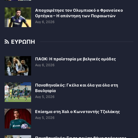
Αποχαιρέτησε τον Ολυμπιακό ο Φρανσίσκο
Ορτέγκα – Η απάντηση των Πειραιωτών
Αυγ 6, 2026
ΕΥΡΩΠΗ
ΠΑΟΚ: Η προϊστορία με βελγικές ομάδες
Αυγ 6, 2026
Παναθηναϊκός: Γκέλα και όλα για όλα στη
Βουλγαρία
Αυγ 5, 2026
Επίσημα στη Χαλ ο Κωνσταντής Τζολάκης
Αυγ 5, 2026
Παναθηναϊκός: Για το πρώτο βήμα πρόκρισης