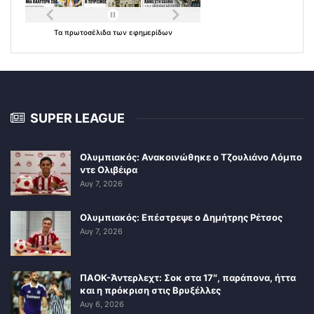
Τα
πρωτοσέλιδα
των
εφημερίδων
SUPER LEAGUE
Ολυμπιακός: Ανακοινώθηκε ο Τζουλιάνο Λόμπο
ντε Ολιβέιρα
Αυγ 7, 2026
Ολυμπιακός: Επέστρεψε ο Δημήτρης Ρέτσος
Αυγ 7, 2026
ΠΑΟΚ-Άντερλεχτ: Σοκ στα 17″, παράπονα, ήττα
και η πρόκριση στις Βρυξέλλες
Αυγ 6, 2026