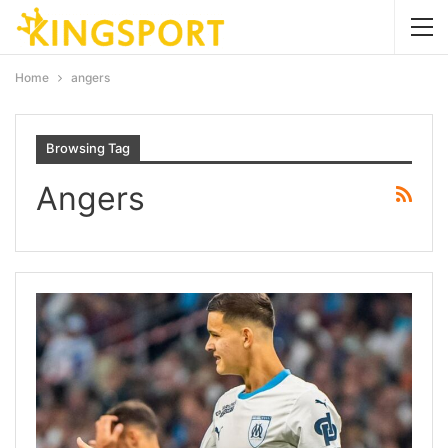
Home
angers
Browsing Tag
Angers