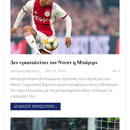
Δεν εγκαταλείπει τον Ντεστ η Μπάγερν
Αντώνης Μουστάκας
Σεπ 22, 2020
0
Μπάγερν έκανε βελτιωμένη πρόταση στον Άγιαξ για τον
Ντεστ. Γερμανικά δημοσιεύματα αναφέρουν πως η Μπάγερν
δεν έχει τελειώσει με τα μεταγραφικά καθώς επιθυμεί να
ενισχύσει την…
ΔΙΑΒΑΣΤΕ ΠΕΡΙΣΣΟΤΕΡΑ...