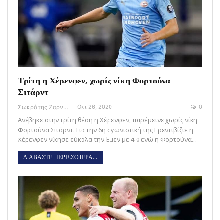
Τρίτη η Χέρενφεν, χωρίς νίκη Φορτούνα
Σιτάρντ
Σωκράτης Ζαρναβέλης
Οκτ 26, 2020
0
Ανέβηκε στην τρίτη θέση η Χέρενφεν, παρέμεινε χωρίς νίκη
Φορτούνα Σιτάρντ. Για την 6η αγωνιστική της Ερεντιβίζιε η
Χέρενφεν νίκησε εύκολα την Έμεν με 4-0 ενώ η Φορτούνα…
ΔΙΑΒΑΣΤΕ ΠΕΡΙΣΣΟΤΕΡΑ...