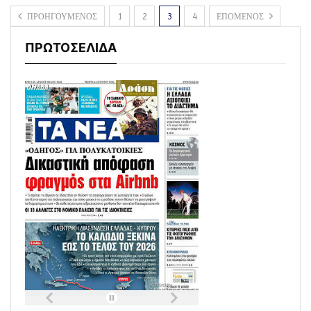
ΠΡΟΗΓΟΥΜΕΝΟΣ
1
2
3
4
ΕΠΟΜΕΝΟΣ
ΠΡΩΤΟΣΕΛΙΔΑ