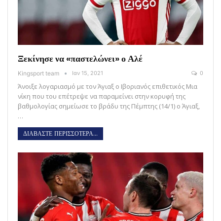
Ξεκίνησε να «παστελώνει» ο Αλέ
Kingsport team
Ιαν 15, 2021
0
Άνοιξε λογαριασμό με τον Άγιαξ ο Ιβοριανός επιθετικός Μια
νίκη που του επέτρεψε να παραμείνει στην κορυφή της
βαθμολογίας σημείωσε το βράδυ της Πέμπτης (14/1) ο Άγιαξ,
…
ΔΙΑΒΑΣΤΕ ΠΕΡΙΣΣΟΤΕΡΑ...