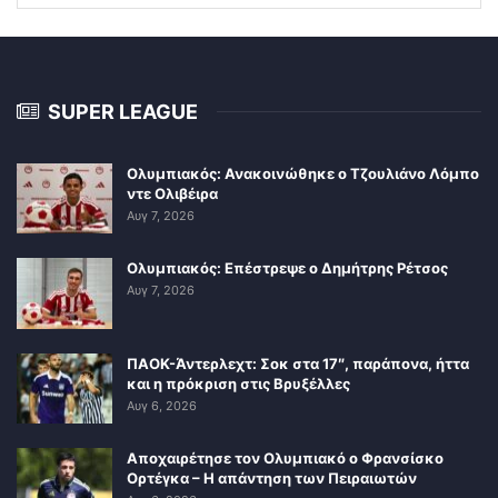
SUPER LEAGUE
Ολυμπιακός: Ανακοινώθηκε ο Τζουλιάνο Λόμπο
ντε Ολιβέιρα
Αυγ 7, 2026
Ολυμπιακός: Επέστρεψε ο Δημήτρης Ρέτσος
Αυγ 7, 2026
ΠΑΟΚ-Άντερλεχτ: Σοκ στα 17″, παράπονα, ήττα
και η πρόκριση στις Βρυξέλλες
Αυγ 6, 2026
Αποχαιρέτησε τον Ολυμπιακό ο Φρανσίσκο
Ορτέγκα – Η απάντηση των Πειραιωτών