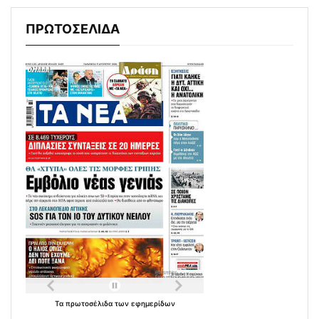
ΠΡΩΤΟΣΕΛΙΔΑ
Τα
πρωτοσέλιδα
των
εφημερίδων