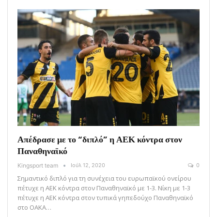
Απέδρασε με το “διπλό” η ΑΕΚ κόντρα στον
Παναθηναϊκό
Kingsport team
Ιούλ 12, 2020
0
Σημαντικό διπλό για τη συνέχεια του ευρωπαϊκού ονείρου
πέτυχε η ΑΕΚ κόντρα στον Παναθηναϊκό με 1-3. Νίκη με 1-3
πέτυχε η ΑΕΚ κόντρα στον τυπικά γηπεδούχο Παναθηναϊκό
στο ΟΑΚΑ…