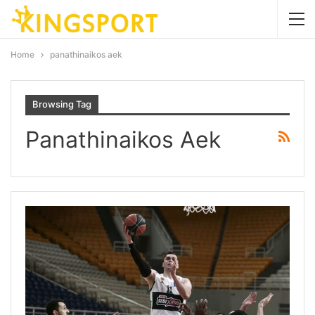
Home
panathinaikos aek
Browsing Tag
Panathinaikos Aek