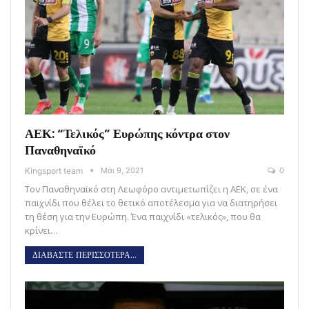
ΑΕΚ: “Τελικός” Ευρώπης κόντρα στον
Παναθηναϊκό
Kingsport team
Μάι 9, 2021
0
Τον Παναθηναϊκό στη Λεωφόρο αντιμετωπίζει η ΑΕΚ, σε ένα
παιχνίδι που θέλει το θετικό αποτέλεσμα για να διατηρήσει
τη θέση για την Ευρώπη. Ένα παιχνίδι «τελικός», που θα
κρίνει…
ΔΙΑΒΑΣΤΕ ΠΕΡΙΣΣΟΤΕΡΑ...