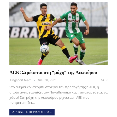
ΑΕΚ: Στρέφεται στη “μάχη” της Λεωφόρου
Kingsport team
Φεβ 28, 2021
0
Στο αθηναϊκό ντέρμπι στρέφει την προσοχή της η ΑΕΚ, η
οποία αντιμετωπίζει τον Παναθηναϊκό και... απαγορεύεται να
χάσει! Στη μάχη της Λεωφόρου ρίχνεται η ΑΕΚ που
αντιμετωπίζει…
ΔΙΑΒΑΣΤΕ ΠΕΡΙΣΣΟΤΕΡΑ...