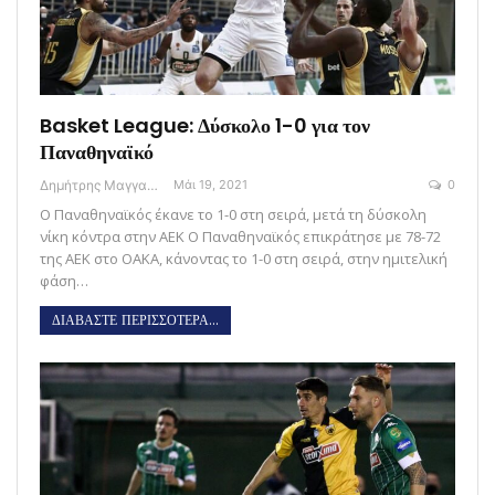
Basket League: Δύσκολο 1-0 για τον
Παναθηναϊκό
Δημήτρης Μαγγανάρης
Μάι 19, 2021
0
Ο Παναθηναϊκός έκανε το 1-0 στη σειρά, μετά τη δύσκολη
νίκη κόντρα στην ΑΕΚ Ο Παναθηναϊκός επικράτησε με 78-72
της ΑΕΚ στο ΟΑΚΑ, κάνοντας το 1-0 στη σειρά, στην ημιτελική
φάση…
ΔΙΑΒΑΣΤΕ ΠΕΡΙΣΣΟΤΕΡΑ...