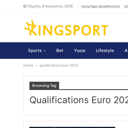
Πέμπτη, 6 Αυγούστου, 2026
ΠΟΛΙΤΙΚΗ ΑΠΟΡΡΗΤΟΥ
Ε
Sports
Bet
Υγεια
Lifestyle
Α
Home
qualifications euro 2024
Browsing Tag
Qualifications Euro 20