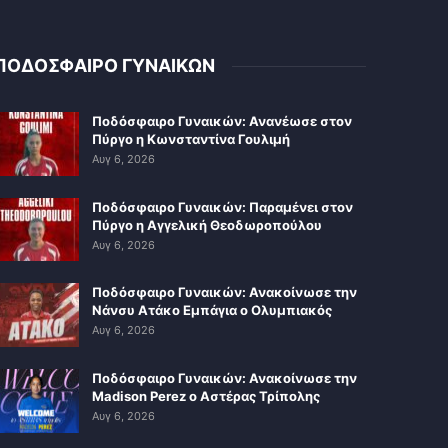
ΠΟΔΟΣΦΑΙΡΟ ΓΥΝΑΙΚΩΝ
Ποδόσφαιρο Γυναικών: Ανανέωσε στον
Πύργο η Κωνσταντίνα Γουλιμή
Αυγ 6, 2026
Ποδόσφαιρο Γυναικών: Παραμένει στον
Πύργο η Αγγελική Θεοδωροπούλου
Αυγ 6, 2026
Ποδόσφαιρο Γυναικών: Ανακοίνωσε την
Νάνσυ Ατάκο Εμπάγια ο Ολυμπιακός
Αυγ 6, 2026
Ποδόσφαιρο Γυναικών: Ανακοίνωσε την
Madison Perez ο Αστέρας Τρίπολης
Αυγ 6, 2026