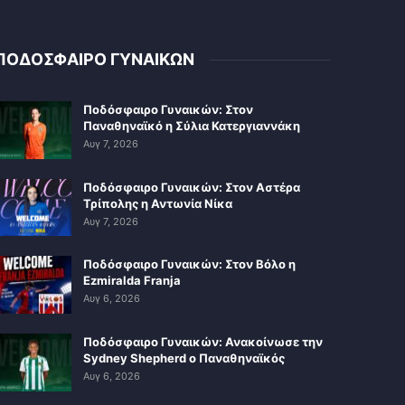
ΠΟΔΟΣΦΑΙΡΟ ΓΥΝΑΙΚΩΝ
Ποδόσφαιρο Γυναικών: Στον
Παναθηναϊκό η Σύλια Κατεργιαννάκη
Αυγ 7, 2026
Ποδόσφαιρο Γυναικών: Στον Αστέρα
Τρίπολης η Αντωνία Νίκα
Αυγ 7, 2026
Ποδόσφαιρο Γυναικών: Στον Βόλο η
Ezmiralda Franja
Αυγ 6, 2026
Ποδόσφαιρο Γυναικών: Ανακοίνωσε την
Sydney Shepherd ο Παναθηναϊκός
Αυγ 6, 2026