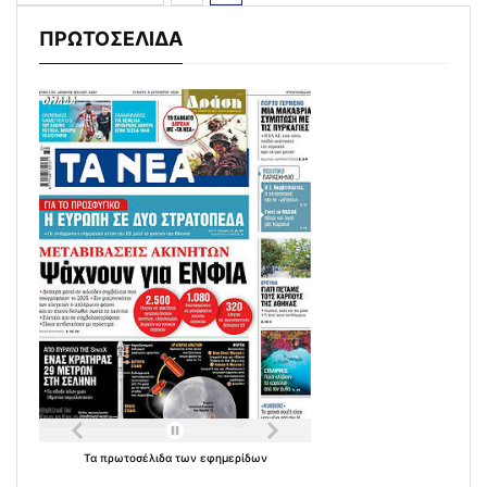
ΠΡΩΤΟΣΕΛΙΔΑ
Τα
πρωτοσέλιδα
των
εφημερίδων