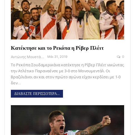
Κατέκτησε και το Ρεκόπα η Ρίβερ Πλέιτ
Αντώνης Μουστάκας
Μάι 31, 2019
0
Το Ρεκόπα Σουδαμερικάνα κατέκτησε η Ρίβερ Πλέιτ νικώντας
την Ατλέτικο Παραναένσε με 3-0 στο Μονουμεντάλ. Οι
Βραζιλιάνοι αν και στον πρώτο αγώνα είχαν κερδίσει με 1-0
δεν…
ΔΙΑΒΑΣΤΕ ΠΕΡΙΣΣΟΤΕΡΑ...