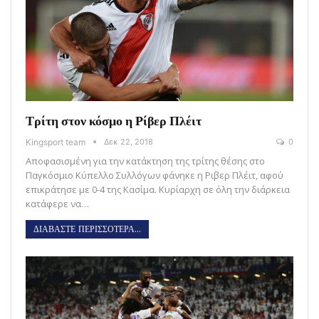
Τρίτη στον κόσμο η Ρίβερ Πλέιτ
Kingsport team
Δεκ 22, 2018
0
Αποφασισμένη για την κατάκτηση της τρίτης θέσης στο
Παγκόσμιο Κύπελλο Συλλόγων φάνηκε η Ριβερ Πλέιτ, αφού
επικράτησε με 0-4 της Κασίμα. Κυρίαρχη σε όλη την διάρκεια
κατάφερε να…
ΔΙΑΒΑΣΤΕ ΠΕΡΙΣΣΟΤΕΡΑ...