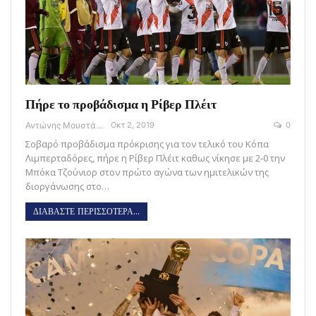
Πήρε το προβάδισμα η Ρίβερ Πλέιτ
Αντώνης Μουστάκας
Οκτ 2, 2019
0
Σοβαρό προβάδισμα πρόκρισης για τον τελικό του Κόπα
Λιμπερταδόρες, πήρε η Ρίβερ Πλέιτ καθως νίκησε με 2-0 την
Μπόκα Τζούνιορ στον πρώτο αγώνα των ημιτελικών της
διοργάνωσης στο…
ΔΙΑΒΑΣΤΕ ΠΕΡΙΣΣΟΤΕΡΑ...