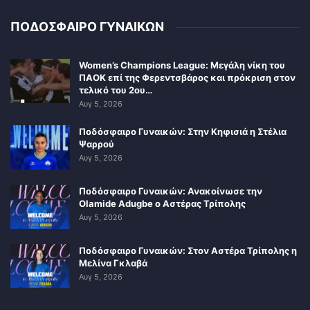
ΠΟΔΟΣΦΑΙΡΟ ΓΥΝΑΙΚΩΝ
Women’s Champions League: Μεγάλη νίκη του
ΠΑΟΚ επί της Φερεντσβάρος και πρόκριση στον
τελικό του 2ου…
Αυγ 5, 2026
Ποδόσφαιρο Γυναικών: Στην Κηφισιά η Στέλια
Ψαρρού
Αυγ 5, 2026
Ποδόσφαιρο Γυναικών: Ανακοίνωσε την
Olamide Adugbe ο Αστέρας Τρίπολης
Αυγ 5, 2026
Ποδόσφαιρο Γυναικών: Στον Αστέρα Τρίπολης η
Μελίνα Γκλαβά
Αυγ 5, 2026