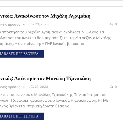
νικός: Ανακοίνωσε τον Μιχάλη Αγριμάκη
άννης Δρόσος
Ιούλ 23, 2023
0
ν απόκτηση του Μιχάλη Αγριμάκη ανακοίνωσε ο Ιωνικός. Τα
ολοπόστ του Ιωνικού θα υπερασπίζεται τη νέα σεζόν ο Μιχάλης
ριμάκης. Η ανακοίνωση: Η ΠΑΕ Ιωνικός βρίσκεται…
ΙΑΒΑΣΤΕ ΠΕΡΙΣΣΟΤΕΡΑ...
νικός: Απέκτησε τον Μανώλη Τζανακάκη
άννης Δρόσος
Ιούλ 21, 2023
0
ίκτης του Ιωνικού ο Μανώλης Τζανακάκης. Την απόκτηση του
νώλη Τζανακάκη ανακοίνωσε ο Ιωνικός. Η ανακοίνωση: Η ΠΑΕ
νικός βρίσκεται στην ευχάριστη θέση να…
ΙΑΒΑΣΤΕ ΠΕΡΙΣΣΟΤΕΡΑ...