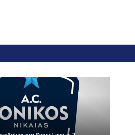
ατεβαίνει στη Super League 2