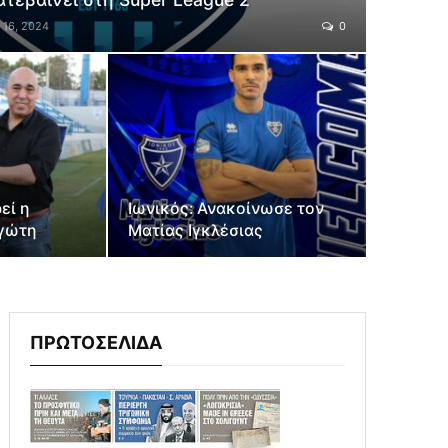
 16, 2024
0
εί η
Ιωνικός: Ανακοίνωσε τον
ιγώτη
Ματίας Ιγκλέσιας
ΠΡΩΤΟΣΕΛΙΔΑ