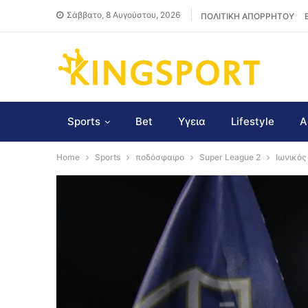
Σάββατο, 8 Αυγούστου, 2026
ΠΟΛΙΤΙΚΗ ΑΠΟΡΡΗΤΟΥ
Sports
Bet
Υγεια
Lifestyle
Α
Home
Sports
ποδόσφαιρο
Super League 2
Ιωνικός