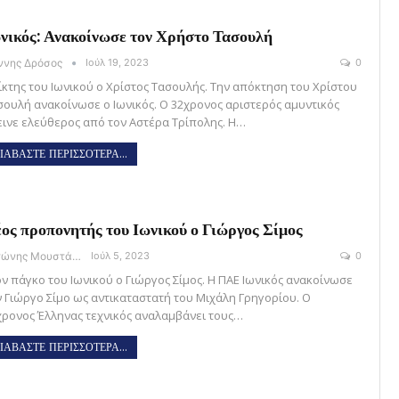
νικός: Ανακοίνωσε τον Χρήστο Τασουλή
άννης Δρόσος
Ιούλ 19, 2023
0
ίκτης του Ιωνικού ο Χρίστος Τασουλής. Την απόκτηση του Χρίστου
σουλή ανακοίνωσε ο Ιωνικός. Ο 32χρονος αριστερός αμυντικός
εινε ελεύθερος από τον Αστέρα Τρίπολης. Η…
ΙΑΒΑΣΤΕ ΠΕΡΙΣΣΟΤΕΡΑ...
ος προπονητής του Ιωνικού ο Γιώργος Σίμος
Αντώνης Μουστάκας
Ιούλ 5, 2023
0
ον πάγκο του Ιωνικού ο Γιώργος Σίμος. Η ΠΑΕ Ιωνικός ανακοίνωσε
ν Γιώργο Σίμο ως αντικαταστατή του Μιχάλη Γρηγορίου. Ο
χρονος Έλληνας τεχνικός αναλαμβάνει τους…
ΙΑΒΑΣΤΕ ΠΕΡΙΣΣΟΤΕΡΑ...