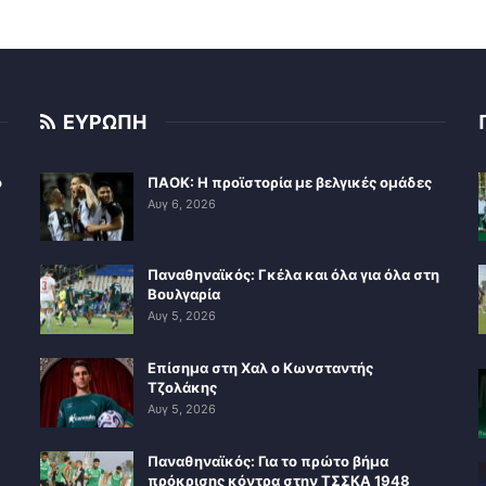
ΕΥΡΩΠΗ
ο
ΠΑΟΚ: Η προϊστορία με βελγικές ομάδες
Αυγ 6, 2026
Παναθηναϊκός: Γκέλα και όλα για όλα στη
Βουλγαρία
Αυγ 5, 2026
Επίσημα στη Χαλ ο Κωνσταντής
Τζολάκης
Αυγ 5, 2026
Παναθηναϊκός: Για το πρώτο βήμα
πρόκρισης κόντρα στην ΤΣΣΚΑ 1948