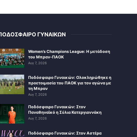
ΠΟΔΟΣΦΑΙΡΟ ΓΥΝΑΙΚΩΝ
Women’s Champions League: Η μετάδοση
του Μπραν-ΠΑΟΚ
Αυγ 7, 2026
Ποδόσφαιρο Γυναικών: Ολοκληρώθηκε η
προετοιμασία του ΠΑΟΚ για τον αγώνα με
τη Μπραν
Αυγ 7, 2026
Ποδόσφαιρο Γυναικών: Στον
Παναθηναϊκό η Σύλια Κατεργιαννάκη
Αυγ 7, 2026
Ποδόσφαιρο Γυναικών: Στον Αστέρα