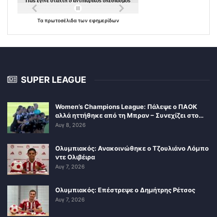
Τα
πρωτοσέλιδα
των
εφημερίδων
SUPER LEAGUE
Women’s Champions League: Πάλεψε ο ΠΑΟΚ
αλλά ηττήθηκε από τη Μπραν – Συνεχίζει στο…
Αυγ 8, 2026
Ολυμπιακός: Ανακοινώθηκε ο Τζουλιάνο Λόμπο
ντε Ολιβέιρα
Αυγ 7, 2026
Ολυμπιακός: Επέστρεψε ο Δημήτρης Ρέτσος
Αυγ 7, 2026