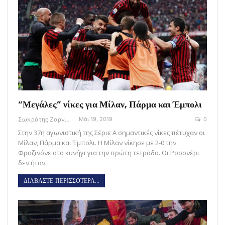
“Μεγάλες” νίκες για Μίλαν, Πάρμα και Έμπολι
Σωκράτης Ζαρναβέλης
Μάι 19, 2019
0
Στην 37η αγωνιστική της Σέριε Α σημαντικές νίκες πέτυχαν οι
Μίλαν, Πάρμα και Έμπολι. Η Μίλαν νίκησε με 2-0 την
Φροζινόνε στο κυνήγι για την πρώτη τετράδα. Οι Ροσονέρι
δεν ήταν…
ΔΙΑΒΑΣΤΕ ΠΕΡΙΣΣΟΤΕΡΑ...