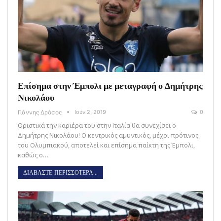
Επίσημα στην Έμπολι με μεταγραφή ο Δημήτρης
Νικολάου
Γιάννης Δρόσος
Ιούν 2, 2019
0
Οριστικά την καριέρα του στην Ιταλία θα συνεχίσει ο
Δημήτρης Νικολάου! Ο κεντρικός αμυντικός, μέχρι πρότινος
του Ολυμπιακού, αποτελεί και επίσημα παίκτη της Έμπολι,
καθώς ο…
ΔΙΑΒΑΣΤΕ ΠΕΡΙΣΣΟΤΕΡΑ...