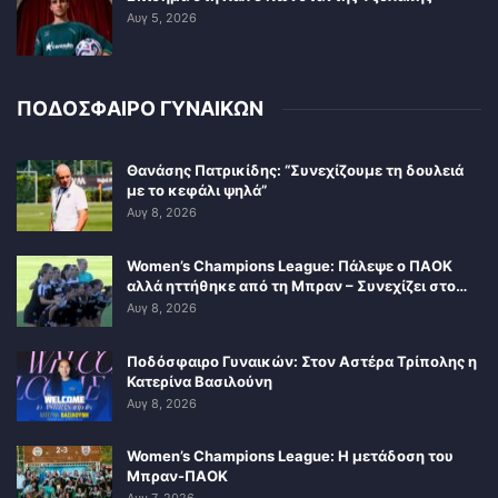
Αυγ 5, 2026
ΠΟΔΟΣΦΑΙΡΟ ΓΥΝΑΙΚΩΝ
Θανάσης Πατρικίδης: “Συνεχίζουμε τη δουλειά
με το κεφάλι ψηλά”
Αυγ 8, 2026
Women’s Champions League: Πάλεψε ο ΠΑΟΚ
αλλά ηττήθηκε από τη Μπραν – Συνεχίζει στο…
Αυγ 8, 2026
Ποδόσφαιρο Γυναικών: Στον Αστέρα Τρίπολης η
Κατερίνα Βασιλούνη
Αυγ 8, 2026
Women’s Champions League: Η μετάδοση του
Μπραν-ΠΑΟΚ