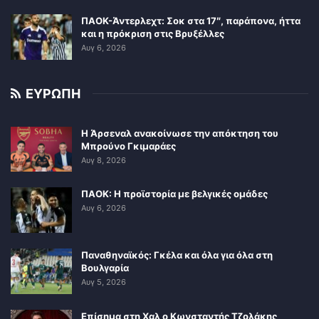
ΠΑΟΚ-Άντερλεχτ: Σοκ στα 17″, παράπονα, ήττα
και η πρόκριση στις Βρυξέλλες
Αυγ 6, 2026
ΕΥΡΩΠΗ
Η Άρσεναλ ανακοίνωσε την απόκτηση του
Μπρούνο Γκιμαράες
Αυγ 8, 2026
ΠΑΟΚ: Η προϊστορία με βελγικές ομάδες
Αυγ 6, 2026
Παναθηναϊκός: Γκέλα και όλα για όλα στη
Βουλγαρία
Αυγ 5, 2026
Επίσημα στη Χαλ ο Κωνσταντής Τζολάκης