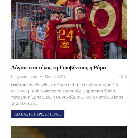
Λύγισε στο τέλος τη Γιουβέντους η Ρόμα
Kingsport team
Μάι 12, 2019
0
Νικήτρια αναδείχθηκε η Ρόμα επί της Γιουβέντους με 2-0,
ενώ και η Τορίνο νίκησε τη Σασουόλο. Σημαντικά δίπλα
πέτυχαν η Έμπολι και η Ουντινέζε, ενώ και η Νάπολι νίκησε
τη ΣΠΑΛ, στο…
ΔΙΑΒΑΣΤΕ ΠΕΡΙΣΣΟΤΕΡΑ...