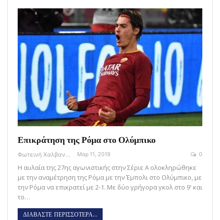
Επικράτηση της Ρόμα στο Ολύμπικο
Φωτεινή Χαλβαντζή
Μαρ 11, 2019
0
Η αυλαία της 27ης αγωνιστικής στην Σέριε Α ολοκληρώθηκε
με την αναμέτρηση της Ρόμα με την Έμπολι στο Ολύμπικο, με
την Ρόμα να επικρατεί με 2-1. Με δύο γρήγορα γκολ στο 9' και
το…
ΔΙΑΒΑΣΤΕ ΠΕΡΙΣΣΟΤΕΡΑ...