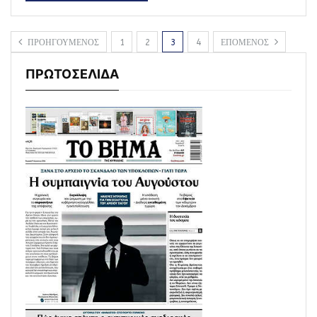
ΠΡΟΗΓΟΥΜΕΝΟΣ
1
2
3
4
ΕΠΟΜΕΝΟΣ
ΠΡΩΤΟΣΕΛΙΔΑ