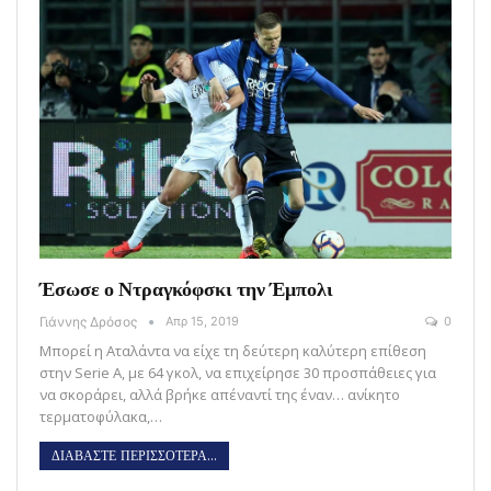
Έσωσε ο Ντραγκόφσκι την Έμπολι
Γιάννης Δρόσος
Απρ 15, 2019
0
Μπορεί η Αταλάντα να είχε τη δεύτερη καλύτερη επίθεση
στην Serie A, με 64 γκολ, να επιχείρησε 30 προσπάθειες για
να σκοράρει, αλλά βρήκε απέναντί της έναν… ανίκητο
τερματοφύλακα,…
ΔΙΑΒΑΣΤΕ ΠΕΡΙΣΣΟΤΕΡΑ...