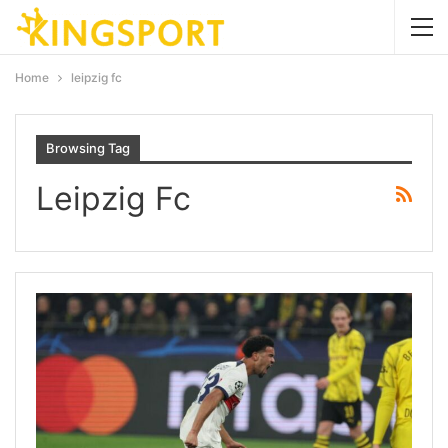
Home
leipzig fc
Browsing Tag
Leipzig Fc