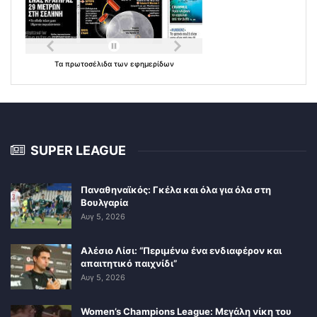
Τα
πρωτοσέλιδα
των
εφημερίδων
SUPER LEAGUE
Παναθηναϊκός: Γκέλα και όλα για όλα στη
Βουλγαρία
Αυγ 5, 2026
Αλέσιο Λίσι: “Περιμένω ένα ενδιαφέρον και
απαιτητικό παιχνίδι”
Αυγ 5, 2026
Women’s Champions League: Μεγάλη νίκη του