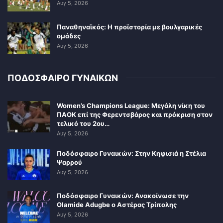
Αυγ 5, 2026
Παναθηναϊκός: Η προϊστορία με βουλγαρικές
ομάδες
Αυγ 5, 2026
ΠΟΔΟΣΦΑΙΡΟ ΓΥΝΑΙΚΩΝ
Women’s Champions League: Μεγάλη νίκη του
ΠΑΟΚ επί της Φερεντσβάρος και πρόκριση στον
τελικό του 2ου…
Αυγ 5, 2026
Ποδόσφαιρο Γυναικών: Στην Κηφισιά η Στέλια
Ψαρρού
Αυγ 5, 2026
Ποδόσφαιρο Γυναικών: Ανακοίνωσε την
Olamide Adugbe ο Αστέρας Τρίπολης
Αυγ 5, 2026