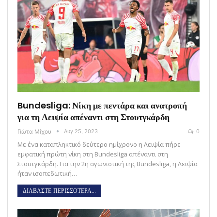
Bundesliga: Νίκη με πεντάρα και ανατροπή
για τη Λειψία απέναντι στη Στουτγκάρδη
Γιώτα Μίχου
Αυγ 25, 2023
0
Με ένα καταπληκτικό δεύτερο ημίχρονο η Λειψία πήρε
εμφατική πρώτη νίκη στη Bundesliga απέναντι στη
Στουτγκάρδη. Για την 2η αγωνιστική της Bundesliga, η Λειψία
ήταν ισοπεδωτική…
ΔΙΑΒΑΣΤΕ ΠΕΡΙΣΣΟΤΕΡΑ...