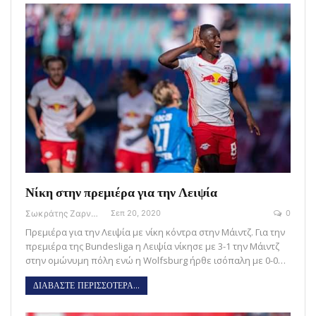
Νίκη στην πρεμιέρα για την Λειψία
Σωκράτης Ζαρναβέλης
Σεπ 20, 2020
0
Πρεμιέρα για την Λειψία με νίκη κόντρα στην Μάιντζ. Για την
πρεμιέρα της Bundesliga η Λειψία νίκησε με 3-1 την Μάιντζ
στην ομώνυμη πόλη ενώ η Wolfsburg ήρθε ισόπαλη με 0-0…
ΔΙΑΒΑΣΤΕ ΠΕΡΙΣΣΟΤΕΡΑ...