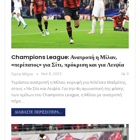
Champions League: Ανατροπή η Μίλαν,
«περίπατος» για Σίτι, πρόκριση και για Λειψία
Γιώτα Μίχου
Νοέ 8, 2023
0
Τεράστια ανατροπή η Μίλαν, κορυφή για Ατλέτικο Μαδρίτης,
στους «16» Σίτι και Λειψία. Για την 4η αγωνιστική της φάσης
των ομίλων του Champions League, η Μίλαν με ανατροπή
πήρε…
ΔΙΑΒΑΣΤΕ ΠΕΡΙΣΣΟΤΕΡΑ...