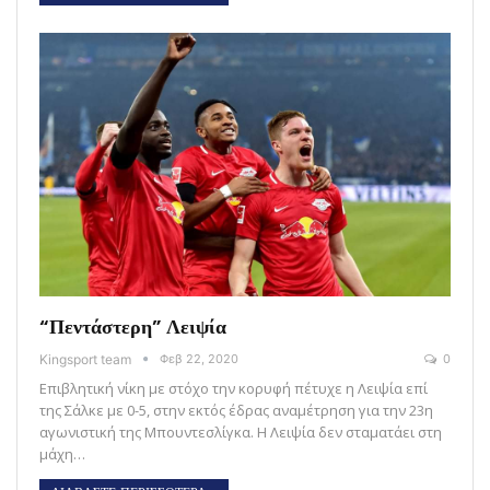
“Πεντάστερη” Λειψία
Kingsport team
Φεβ 22, 2020
0
Επιβλητική νίκη με στόχο την κορυφή πέτυχε η Λειψία επί
της Σάλκε με 0-5, στην εκτός έδρας αναμέτρηση για την 23η
αγωνιστική της Μπουντεσλίγκα. Η Λειψία δεν σταματάει στη
μάχη…