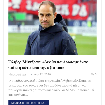
Όλιβερ Μίντζλαφ: «Δεν θα πουλούσαμε έναν
παίκτη κάτω από την αξία του»
Kingsport team
Απρ 22, 2020
0
Ο Διευθύνων Σύμβουλος της Λειψία, Όλιβερ Μίντζλαφ, σε
δηλώσεις του τόνισε ότι δεν αισθάνεται υπό πίεση να
πουλήσει παίκτες αυτό το καλοκαίρι. Αλλά δεν θα πουληθεί
και κανένας…
ΔΙΑΒΑΣΤΕ ΠΕΡΙΣΣΟΤΕΡΑ...