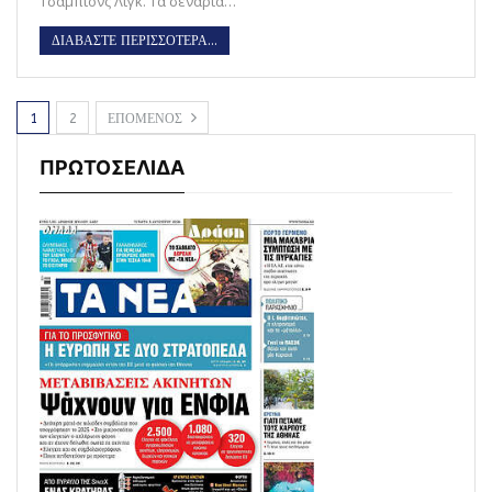
Τσάμπιονς Λιγκ. Τα σενάρια…
ΔΙΑΒΑΣΤΕ ΠΕΡΙΣΣΟΤΕΡΑ...
1
2
ΕΠΟΜΕΝΟΣ
ΠΡΩΤΟΣΕΛΙΔΑ