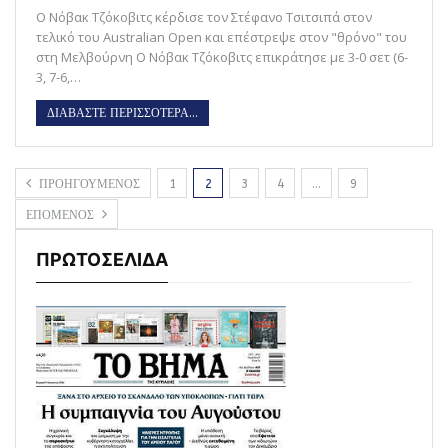
Ο Νόβακ Τζόκοβιτς κέρδισε τον Στέφανο Τσιτσιπά στον
τελικό του Australian Open και επέστρεψε στον "θρόνο" του
στη Μελβούρνη Ο Νόβακ Τζόκοβιτς επικράτησε με 3-0 σετ (6-
3, 7-6,…
ΔΙΑΒΑΣΤΕ ΠΕΡΙΣΣΟΤΕΡΑ...
ΠΡΟΗΓΟΥΜΕΝΟΣ
1
2
3
4
…
9
ΕΠΟΜΕΝΟΣ
ΠΡΩΤΟΣΕΛΙΔΑ