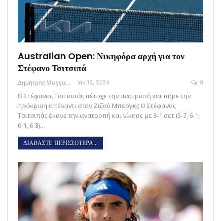
Australian Open: Νικηφόρα αρχή για τον
Στέφανο Τσιτσιπά
Δημήτρης Μαγγανάρης
Ιαν 15, 2024
0
Ο Στέφανος Τσιτσιπάς πέτυχε την ανατροπή και πήρε την
πρόκριση απέναντι στον Ζιζού Μπεργκς Ο Στέφανος
Τσιτσιπάς έκανε την ανατροπή και νίκησε με 3-1 σετ (5-7, 6-1,
6-1, 6-3)…
ΔΙΑΒΑΣΤΕ ΠΕΡΙΣΣΟΤΕΡΑ...