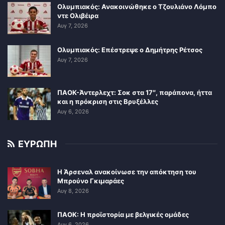
Ολυμπιακός: Ανακοινώθηκε ο Τζουλιάνο Λόμπο
ντε Ολιβέιρα
Αυγ 7, 2026
Ολυμπιακός: Επέστρεψε ο Δημήτρης Ρέτσος
Αυγ 7, 2026
ΠΑΟΚ-Άντερλεχτ: Σοκ στα 17″, παράπονα, ήττα
και η πρόκριση στις Βρυξέλλες
Αυγ 6, 2026
ΕΥΡΩΠΗ
Η Άρσεναλ ανακοίνωσε την απόκτηση του
Μπρούνο Γκιμαράες
Αυγ 8, 2026
ΠΑΟΚ: Η προϊστορία με βελγικές ομάδες
Αυγ 6, 2026