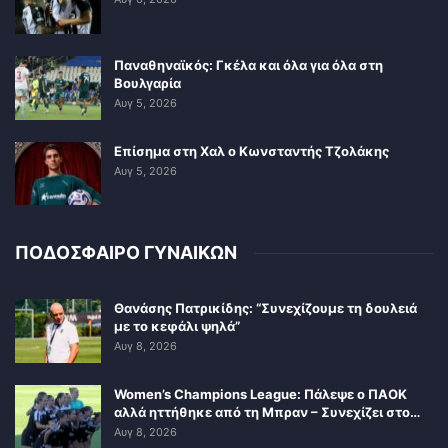
Παναθηναϊκός: Γκέλα και όλα για όλα στη
Βουλγαρία
Αυγ 5, 2026
Επίσημα στη Χαλ ο Κωνσταντής Τζολάκης
Αυγ 5, 2026
ΠΟΔΟΣΦΑΙΡΟ ΓΥΝΑΙΚΩΝ
Θανάσης Πατρικίδης: “Συνεχίζουμε τη δουλειά
με το κεφάλι ψηλά”
Αυγ 8, 2026
Women’s Champions League: Πάλεψε ο ΠΑΟΚ
αλλά ηττήθηκε από τη Μπραν – Συνεχίζει στο…
Αυγ 8, 2026