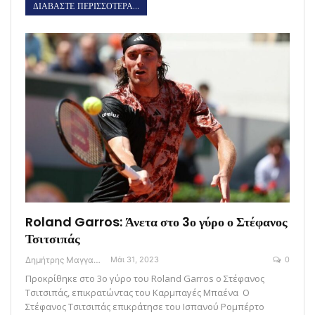
ΔΙΑΒΑΣΤΕ ΠΕΡΙΣΣΟΤΕΡΑ...
Roland Garros: Άνετα στο 3ο γύρο ο Στέφανος
Τσιτσιπάς
Δημήτρης Μαγγανάρης
Μάι 31, 2023
0
Προκρίθηκε στο 3ο γύρο του Roland Garros ο Στέφανος
Τσιτσιπάς, επικρατώντας του Καρμπαγές Μπαένα Ο
Στέφανος Τσιτσιπάς επικράτησε του Ισπανού Ρομπέρτο