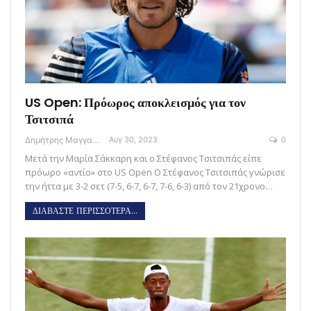
US Open: Πρόωρος αποκλεισμός για τον
Τσιτσιπά
Δημήτρης Μαγγανάρης
Αυγ 30, 2023
0
Μετά την Μαρία Σάκκαρη και ο Στέφανος Τσιτσιπάς είπε
πρόωρο «αντίο» στο US Open Ο Στέφανος Τσιτσιπάς γνώρισε
την ήττα με 3-2 σετ (7-5, 6-7, 6-7, 7-6, 6-3) από τον 21χρονο…
ΔΙΑΒΑΣΤΕ ΠΕΡΙΣΣΟΤΕΡΑ...