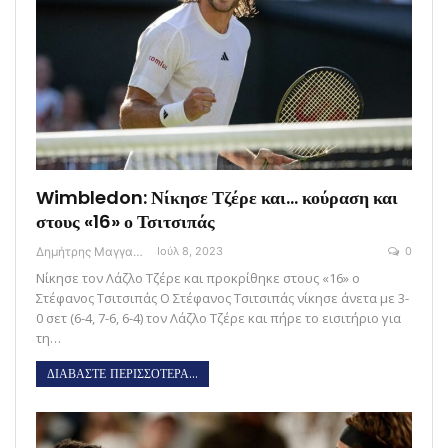
Wimbledon: Νίκησε Τζέρε και… κούραση και
στους «16» ο Τσιτσιπάς
Δημήτρης Μαγγανάρης
Ιούλ 8, 2023
0
Νίκησε τον Λάζλο Τζέρε και προκρίθηκε στους «16» ο
Στέφανος Τσιτσιπάς Ο Στέφανος Τσιτσιπάς νίκησε άνετα με 3-
0 σετ (6-4, 7-6, 6-4) τον Λάζλο Τζέρε και πήρε το εισιτήριο για
τη…
ΔΙΑΒΑΣΤΕ ΠΕΡΙΣΣΟΤΕΡΑ...