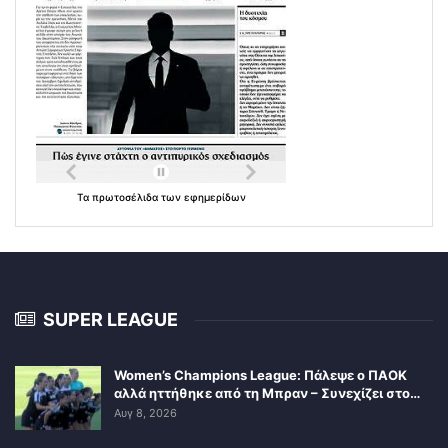
Τα
πρωτοσέλιδα
των
εφημερίδων
SUPER LEAGUE
Women’s Champions League: Πάλεψε ο ΠΑΟΚ
αλλά ηττήθηκε από τη Μπραν – Συνεχίζει στο…
Αυγ 8, 2026