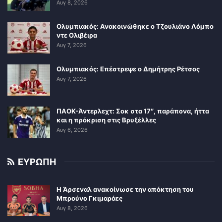
Αυγ 8, 2026
Ολυμπιακός: Ανακοινώθηκε ο Τζουλιάνο Λόμπο
ντε Ολιβέιρα
Αυγ 7, 2026
Ολυμπιακός: Επέστρεψε ο Δημήτρης Ρέτσος
Αυγ 7, 2026
ΠΑΟΚ-Άντερλεχτ: Σοκ στα 17″, παράπονα, ήττα
και η πρόκριση στις Βρυξέλλες
Αυγ 6, 2026
ΕΥΡΩΠΗ
Η Άρσεναλ ανακοίνωσε την απόκτηση του
Μπρούνο Γκιμαράες
Αυγ 8, 2026