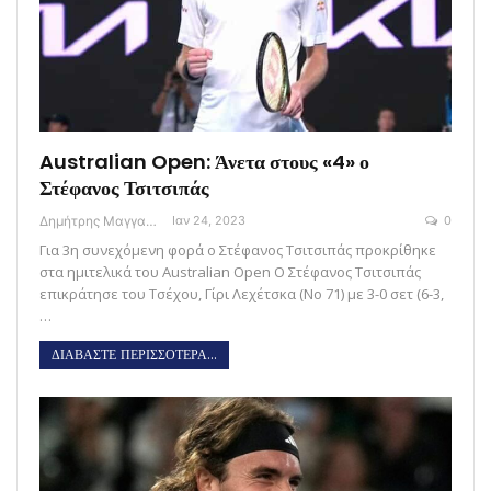
Australian Open: Άνετα στους «4» ο
Στέφανος Τσιτσιπάς
Δημήτρης Μαγγανάρης
Ιαν 24, 2023
0
Για 3η συνεχόμενη φορά ο Στέφανος Τσιτσιπάς προκρίθηκε
στα ημιτελικά του Australian Open O Στέφανος Τσιτσιπάς
επικράτησε του Τσέχου, Γίρι Λεχέτσκα (Νο 71) με 3-0 σετ (6-3,
…
ΔΙΑΒΑΣΤΕ ΠΕΡΙΣΣΟΤΕΡΑ...