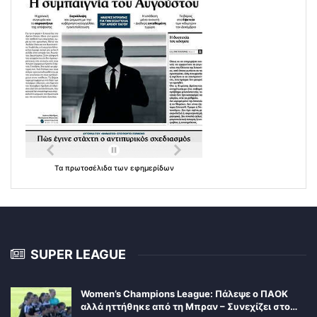
Τα
πρωτοσέλιδα
των
εφημερίδων
SUPER LEAGUE
Women’s Champions League: Πάλεψε ο ΠΑΟΚ
αλλά ηττήθηκε από τη Μπραν – Συνεχίζει στο…