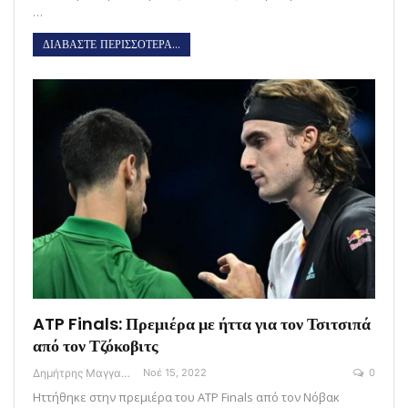
…
ΔΙΑΒΑΣΤΕ ΠΕΡΙΣΣΟΤΕΡΑ...
ATP Finals: Πρεμιέρα με ήττα για τον Τσιτσιπά
από τον Τζόκοβιτς
Δημήτρης Μαγγανάρης
Νοέ 15, 2022
0
Ηττήθηκε στην πρεμιέρα του ATP Finals από τον Νόβακ