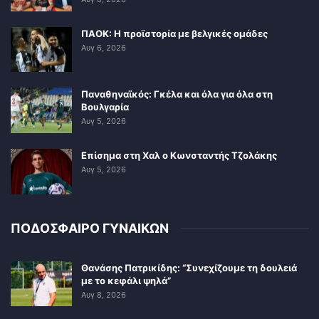
ΠΑΟΚ: Η προϊστορία με βελγικές ομάδες
Αυγ 6, 2026
Παναθηναϊκός: Γκέλα και όλα για όλα στη
Βουλγαρία
Αυγ 5, 2026
Επίσημα στη Χαλ ο Κωνσταντής Τζολάκης
Αυγ 5, 2026
ΠΟΔΟΣΦΑΙΡΟ ΓΥΝΑΙΚΩΝ
Θανάσης Πατρικίδης: “Συνεχίζουμε τη δουλειά
με το κεφάλι ψηλά”
Αυγ 8, 2026