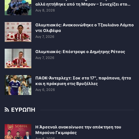
αλλά ηττήθηκε από τη Μπραν – Συνεχίζει στο…
Αυγ 8, 2026
Ολυμπιακός: Ανακοινώθηκε ο Τζουλιάνο Λόμπο
ντε Ολιβέιρα
Αυγ 7, 2026
Ολυμπιακός: Επέστρεψε ο Δημήτρης Ρέτσος
Αυγ 7, 2026
ΠΑΟΚ-Άντερλεχτ: Σοκ στα 17″, παράπονα, ήττα
και η πρόκριση στις Βρυξέλλες
Αυγ 6, 2026
ΕΥΡΩΠΗ
Η Άρσεναλ ανακοίνωσε την απόκτηση του
Μπρούνο Γκιμαράες
Αυγ 8, 2026