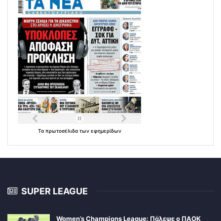
Τα
πρωτοσέλιδα
των
εφημερίδων
SUPER LEAGUE
Women’s Champions League: Πάλεψε ο ΠΑΟΚ