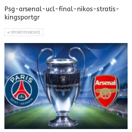
Psg-arsenal-ucl-final-nikos-stratis-
kingsportgr
ΠΡΟΗΓΟΥΜΕΝΟΣ