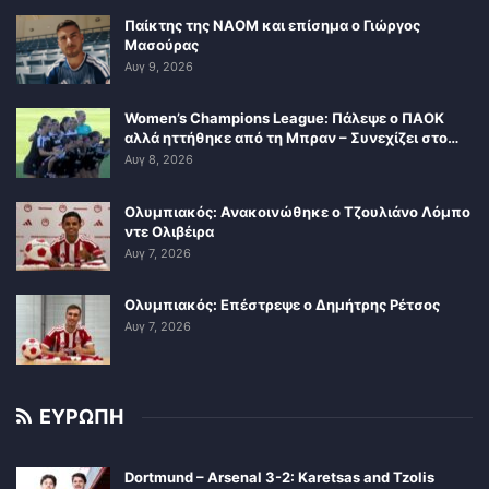
Παίκτης της ΝΑΟΜ και επίσημα ο Γιώργος
Μασούρας
Αυγ 9, 2026
Women’s Champions League: Πάλεψε ο ΠΑΟΚ
αλλά ηττήθηκε από τη Μπραν – Συνεχίζει στο…
Αυγ 8, 2026
Ολυμπιακός: Ανακοινώθηκε ο Τζουλιάνο Λόμπο
ντε Ολιβέιρα
Αυγ 7, 2026
Ολυμπιακός: Επέστρεψε ο Δημήτρης Ρέτσος
Αυγ 7, 2026
ΕΥΡΩΠΗ
Dortmund – Arsenal 3-2: Karetsas and Tzolis