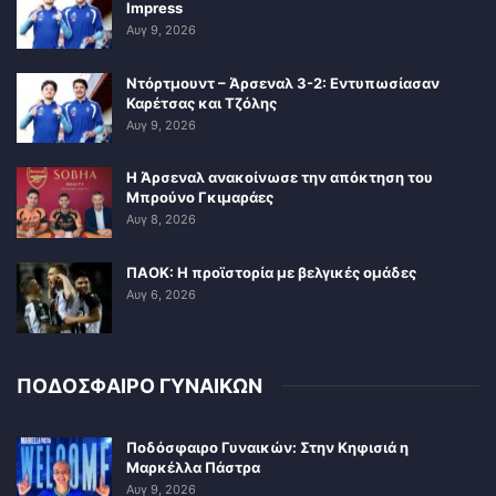
Impress
Αυγ 9, 2026
Ντόρτμουντ – Άρσεναλ 3-2: Εντυπωσίασαν
Καρέτσας και Τζόλης
Αυγ 9, 2026
Η Άρσεναλ ανακοίνωσε την απόκτηση του
Μπρούνο Γκιμαράες
Αυγ 8, 2026
ΠΑΟΚ: Η προϊστορία με βελγικές ομάδες
Αυγ 6, 2026
ΠΟΔΟΣΦΑΙΡΟ ΓΥΝΑΙΚΩΝ
Ποδόσφαιρο Γυναικών: Στην Κηφισιά η
Μαρκέλλα Πάστρα
Αυγ 9, 2026