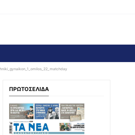
hniki_gynaikon_1_omilos_22_matchday
ΠΡΩΤΟΣΕΛΙΔΑ