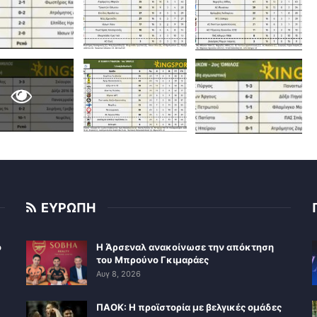
ΕΥΡΩΠΗ
ο
Η Άρσεναλ ανακοίνωσε την απόκτηση
του Μπρούνο Γκιμαράες
Αυγ 8, 2026
ΠΑΟΚ: Η προϊστορία με βελγικές ομάδες