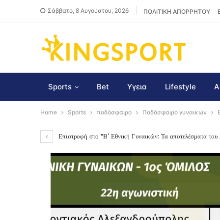
Σάββατο, 8 Αυγούστου, 2026
ΠΟΛΙΤΙΚΗ ΑΠΟΡΡΗΤΟΥ
Sports
Bet
Υγεια
Lifestyle
Α
Home
Sports
ποδόσφαιρο
Ποδόσφαιρο γυναικών
Επιστροφή στο "Β’ Εθνική Γυναικών: Τα αποτελέσματα το