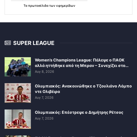
Τα
πρωτοσέλιδα
των
εφημερίδων
SUPER LEAGUE
Women’s Champions League: Πάλεψε ο ΠΑΟΚ
αλλά ηττήθηκε από τη Μπραν – Συνεχίζει στο…
Αυγ 8, 2026
Ολυμπιακός: Ανακοινώθηκε ο Τζουλιάνο Λόμπο
ντε Ολιβέιρα
Αυγ 7, 2026
Ολυμπιακός: Επέστρεψε ο Δημήτρης Ρέτσος
Αυγ 7, 2026