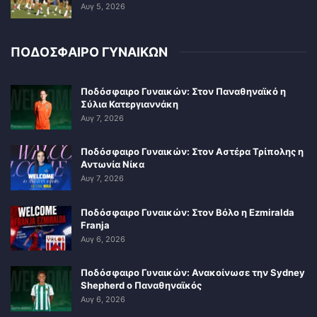
Αυγ 5, 2026
ΠΟΔΟΣΦΑΙΡΟ ΓΥΝΑΙΚΩΝ
Ποδόσφαιρο Γυναικών: Στον Παναθηναϊκό η
Σύλια Κατεργιαννάκη
Αυγ 7, 2026
Ποδόσφαιρο Γυναικών: Στον Αστέρα Τρίπολης η
Αντωνία Νίκα
Αυγ 7, 2026
Ποδόσφαιρο Γυναικών: Στον Βόλο η Ezmiralda
Franja
Αυγ 6, 2026
Ποδόσφαιρο Γυναικών: Ανακοίνωσε την Sydney
Shepherd ο Παναθηναϊκός
Αυγ 6, 2026