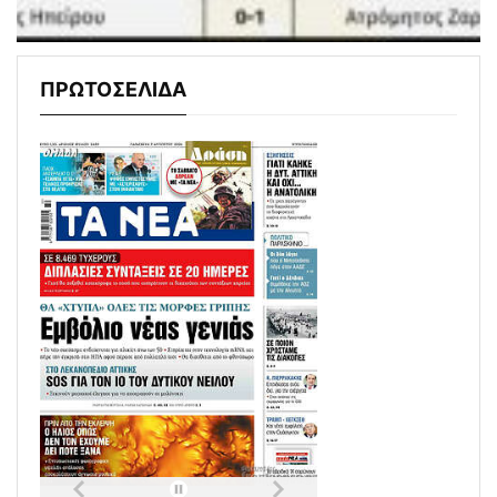
ΠΡΩΤΟΣΕΛΙΔΑ