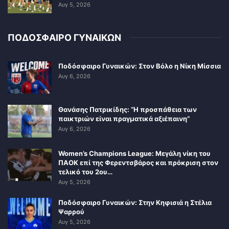
Αυγ 5, 2026
ΠΟΔΟΣΦΑΙΡΟ ΓΥΝΑΙΚΩΝ
Ποδόσφαιρο Γυναικών: Στον Βόλο η Νίκη Μίσσια
Αυγ 6, 2026
Θανάσης Πατρικίδης: “Η προσπάθεια των
παικτριών είναι πραγματικά αξιέπαινη”
Αυγ 6, 2026
Women’s Champions League: Μεγάλη νίκη του
ΠΑΟΚ επί της Φερεντσβάρος και πρόκριση στον
τελικό του 2ου…
Αυγ 5, 2026
Ποδόσφαιρο Γυναικών: Στην Κηφισιά η Στέλια
Ψαρρού
Αυγ 5, 2026