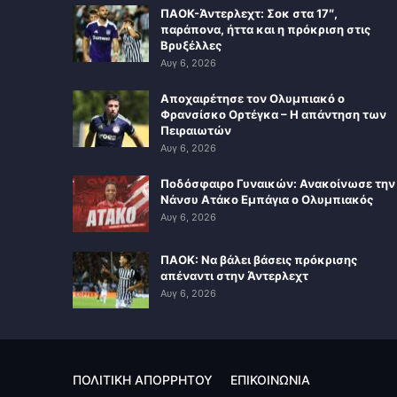
ΠΑΟΚ-Άντερλεχτ: Σοκ στα 17″,
παράπονα, ήττα και η πρόκριση στις
Βρυξέλλες
Αυγ 6, 2026
Αποχαιρέτησε τον Ολυμπιακό ο
Φρανσίσκο Ορτέγκα – Η απάντηση των
Πειραιωτών
Αυγ 6, 2026
Ποδόσφαιρο Γυναικών: Ανακοίνωσε την
Νάνσυ Ατάκο Εμπάγια ο Ολυμπιακός
Αυγ 6, 2026
ΠΑΟΚ: Να βάλει βάσεις πρόκρισης
απέναντι στην Άντερλεχτ
Αυγ 6, 2026
ΠΟΛΙΤΙΚΗ ΑΠΟΡΡΗΤΟΥ
ΕΠΙΚΟΙΝΩΝΙΑ