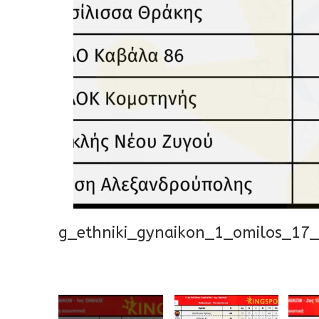
g_ethniki_gynaikon_1_omilos_17