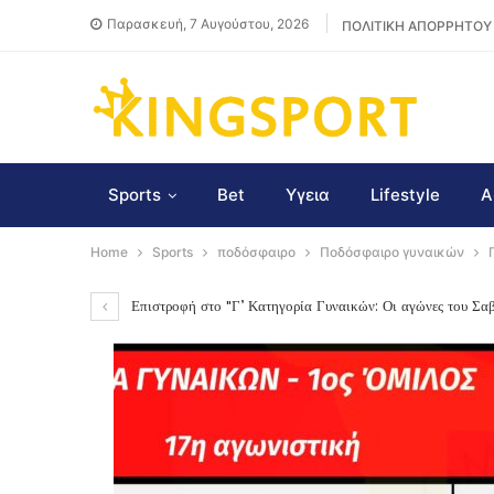
Παρασκευή, 7 Αυγούστου, 2026
ΠΟΛΙΤΙΚΗ ΑΠΟΡΡΗΤΟΥ
Sports
Bet
Υγεια
Lifestyle
Α
Home
Sports
ποδόσφαιρο
Ποδόσφαιρο γυναικών
Επιστροφή στο "Γ’ Κατηγορία Γυναικών: Οι αγώνες του Σ