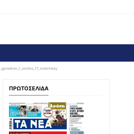
i_gynaikon_1_omilos_17_matchday
ΠΡΩΤΟΣΕΛΙΔΑ