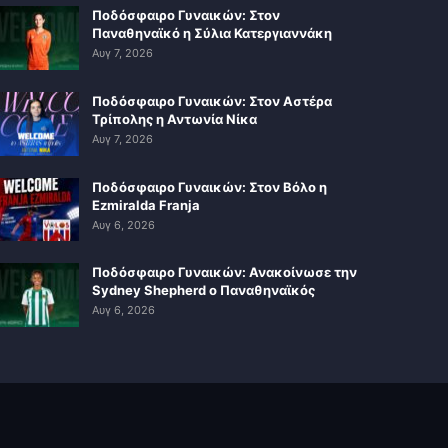
Ποδόσφαιρο Γυναικών: Στον
Παναθηναϊκό η Σύλια Κατεργιαννάκη
Αυγ 7, 2026
Ποδόσφαιρο Γυναικών: Στον Αστέρα
Τρίπολης η Αντωνία Νίκα
Αυγ 7, 2026
Ποδόσφαιρο Γυναικών: Στον Βόλο η
Ezmiralda Franja
Αυγ 6, 2026
Ποδόσφαιρο Γυναικών: Ανακοίνωσε την
Sydney Shepherd ο Παναθηναϊκός
Αυγ 6, 2026