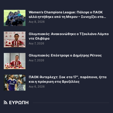
Women’s Champions League: Πάλεψε ο ΠΑΟΚ
αλλά ηττήθηκε από τη Μπραν – Συνεχίζει στο…
Αυγ 8, 2026
Ολυμπιακός: Ανακοινώθηκε ο Τζουλιάνο Λόμπο
ντε Ολιβέιρα
Αυγ 7, 2026
Ολυμπιακός: Επέστρεψε ο Δημήτρης Ρέτσος
Αυγ 7, 2026
ΠΑΟΚ-Άντερλεχτ: Σοκ στα 17″, παράπονα, ήττα
και η πρόκριση στις Βρυξέλλες
Αυγ 6, 2026
ΕΥΡΩΠΗ