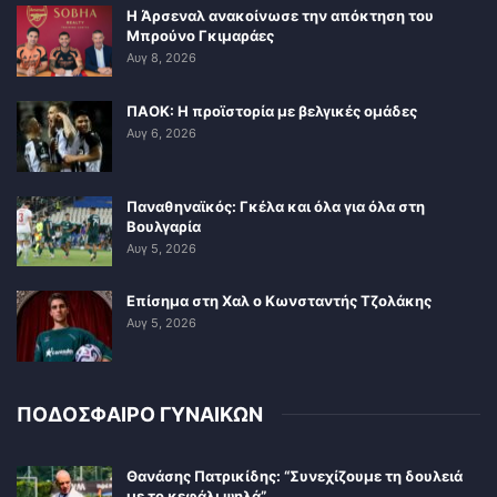
Η Άρσεναλ ανακοίνωσε την απόκτηση του
Μπρούνο Γκιμαράες
Αυγ 8, 2026
ΠΑΟΚ: Η προϊστορία με βελγικές ομάδες
Αυγ 6, 2026
Παναθηναϊκός: Γκέλα και όλα για όλα στη
Βουλγαρία
Αυγ 5, 2026
Επίσημα στη Χαλ ο Κωνσταντής Τζολάκης
Αυγ 5, 2026
ΠΟΔΟΣΦΑΙΡΟ ΓΥΝΑΙΚΩΝ
Θανάσης Πατρικίδης: “Συνεχίζουμε τη δουλειά
με το κεφάλι ψηλά”