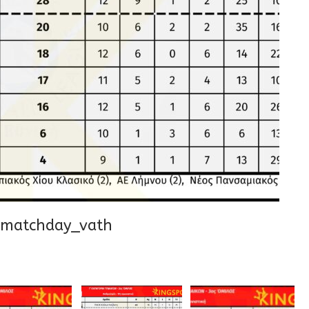
_matchday_vath