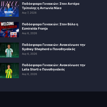
Ποδόσφαιρο Γυναικών: Στον Αστέρα
Τρίπολης η Αντωνία Νίκα
Αυγ 7, 2026
Ποδόσφαιρο Γυναικών: Στον Βόλο η
Ezmiralda Franja
Αυγ 6, 2026
Ποδόσφαιρο Γυναικών: Ανακοίνωσε την
Sydney Shepherd ο Παναθηναϊκός
Αυγ 6, 2026
Ποδόσφαιρο Γυναικών: Ανακοίνωσε την
Lalia Storti ο Παναθηναϊκός
Αυγ 6, 2026