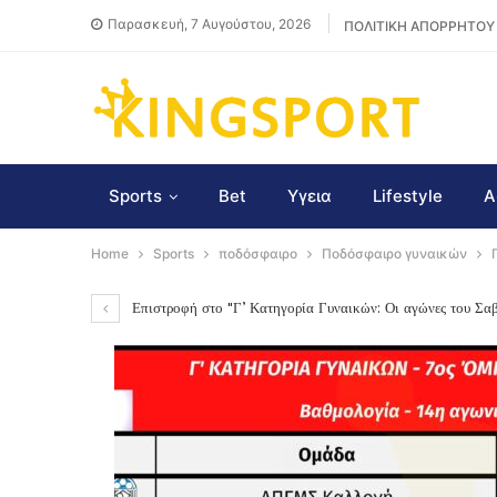
Παρασκευή, 7 Αυγούστου, 2026
ΠΟΛΙΤΙΚΗ ΑΠΟΡΡΗΤΟΥ
Sports
Bet
Υγεια
Lifestyle
Α
Home
Sports
ποδόσφαιρο
Ποδόσφαιρο γυναικών
Επιστροφή στο "Γ’ Κατηγορία Γυναικών: Οι αγώνες του Σ