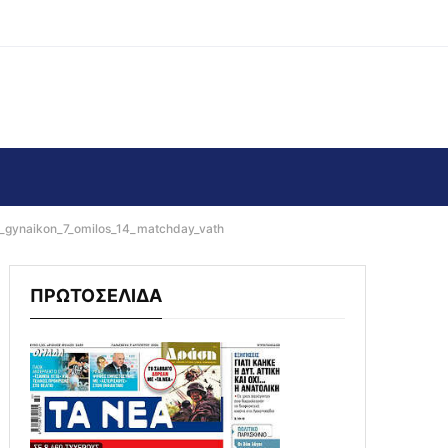
i_gynaikon_7_omilos_14_matchday_vath
ΠΡΩΤΟΣΕΛΙΔΑ