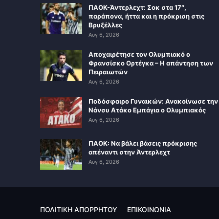
ΠΑΟΚ-Άντερλεχτ: Σοκ στα 17″,
παράπονα, ήττα και η πρόκριση στις
Βρυξέλλες
Αυγ 6, 2026
Αποχαιρέτησε τον Ολυμπιακό ο
Φρανσίσκο Ορτέγκα – Η απάντηση των
Πειραιωτών
Αυγ 6, 2026
Ποδόσφαιρο Γυναικών: Ανακοίνωσε την
Νάνσυ Ατάκο Εμπάγια ο Ολυμπιακός
Αυγ 6, 2026
ΠΑΟΚ: Να βάλει βάσεις πρόκρισης
απέναντι στην Άντερλεχτ
Αυγ 6, 2026
ΠΟΛΙΤΙΚΗ ΑΠΟΡΡΗΤΟΥ
ΕΠΙΚΟΙΝΩΝΙΑ